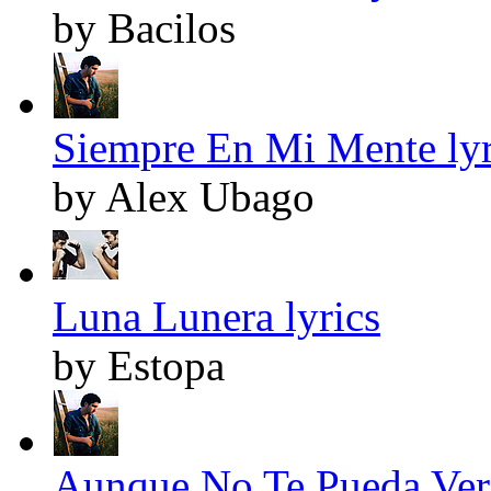
by Bacilos
Siempre En Mi Mente lyr
by Alex Ubago
Luna Lunera lyrics
by Estopa
Aunque No Te Pueda Ver 