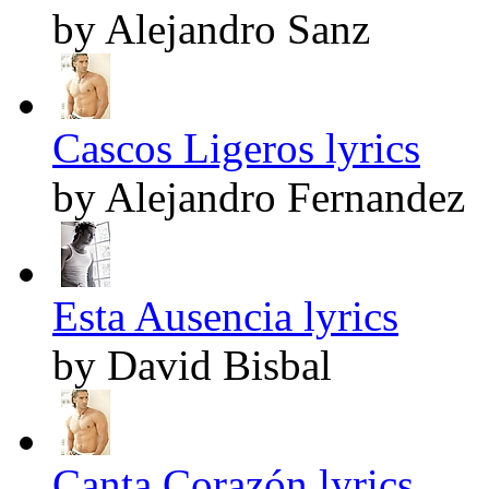
by Alejandro Sanz
Cascos Ligeros lyrics
by Alejandro Fernandez
Esta Ausencia lyrics
by David Bisbal
Canta Corazón lyrics