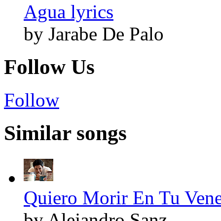
Agua lyrics
by Jarabe De Palo
Follow Us
Follow
Similar songs
Quiero Morir En Tu Vene
by Alejandro Sanz