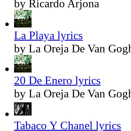
by Ricardo Arjona
La Playa lyrics
by La Oreja De Van Gog
20 De Enero lyrics
by La Oreja De Van Gog
Tabaco Y Chanel lyrics