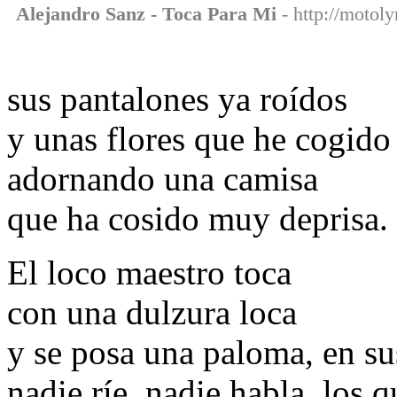
Alejandro Sanz - Toca Para Mi
- http://motoly
sus pantalones ya roídos
y unas flores que he cogido
adornando una camisa
que ha cosido muy deprisa.
El loco maestro toca
con una dulzura loca
y se posa una paloma, en s
nadie ríe, nadie habla, los q