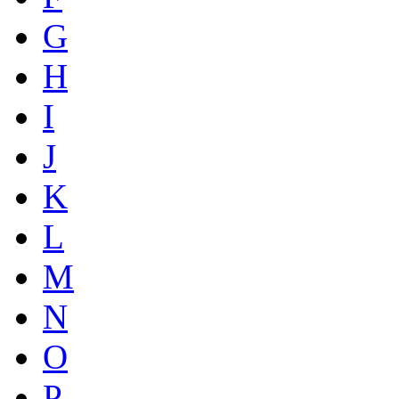
G
H
I
J
K
L
M
N
O
P