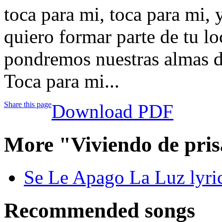
toca para mi, toca para mi, 
quiero formar parte de tu lo
pondremos nuestras almas de
Toca para mi...
Share this page
Download PDF
More "Viviendo de pri
Se Le Apago La Luz lyri
Recommended songs