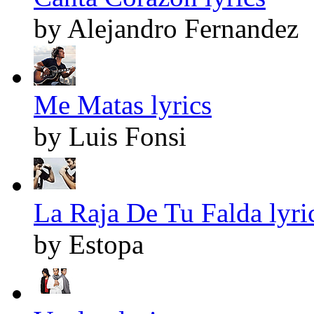
by Alejandro Fernandez
Me Matas lyrics
by Luis Fonsi
La Raja De Tu Falda lyri
by Estopa