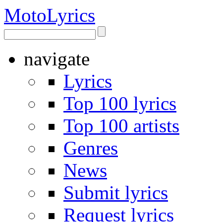
Moto
Lyrics
navigate
Lyrics
Top 100 lyrics
Top 100 artists
Genres
News
Submit lyrics
Request lyrics