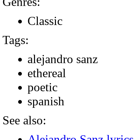
Genres:
Classic
Tags:
alejandro sanz
ethereal
poetic
spanish
See also:
Alejandro Sanz lyrics