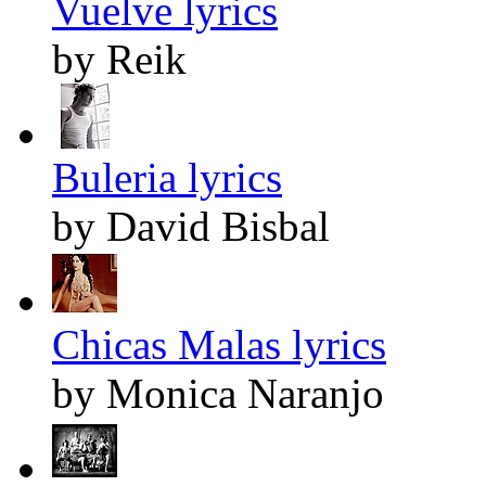
Vuelve lyrics
by Reik
Buleria lyrics
by David Bisbal
Chicas Malas lyrics
by Monica Naranjo