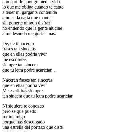
compartido contigo media vida
lo que me obliga cuando te canto
a tener mi garganta contenida
amo cada carta que mandas
sin ponerte ningun disfraz
no entiendo que la gente alucine
a mi desnuda me gustas mas.
De, de ti naceran
frases tan sinceras
que en ellas podria vivir
me escribiras
siempre tan sincera
que tu letra podre acariciar...
Naceran frases tan sinceras
que en ellas podria vivir
Me escribiras siempre
tan sincera que tu letra podre acariciar
Ni siquiera te conozco
pero se que puedo
ser tu amigo
porque has descolgado
una estrella del portazo que diste