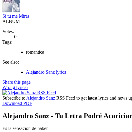
Si tú me Miras
ALBUM
Votes:
0
Tags:
romantica
See also:
Alejandro Sanz lyrics
Share this page
Wrong lyrics?
Subscribe to
Alejandro Sanz
RSS Feed to get latest lyrics and news u
Download PDF
Alejandro Sanz - Tu Letra Podré Acariciar
Es la sensacion de haber