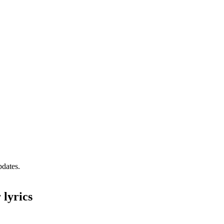
pdates.
 lyrics