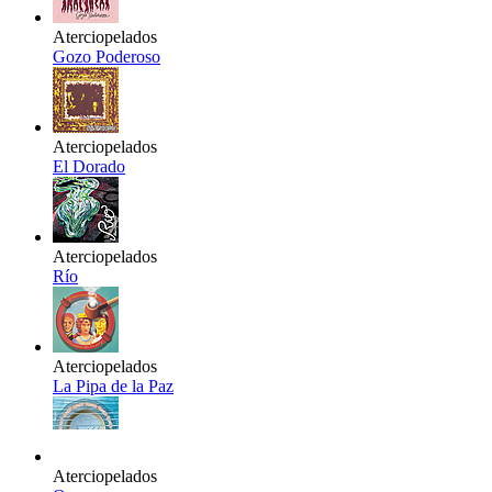
Aterciopelados
Gozo Poderoso
Aterciopelados
El Dorado
Aterciopelados
Río
Aterciopelados
La Pipa de la Paz
Aterciopelados