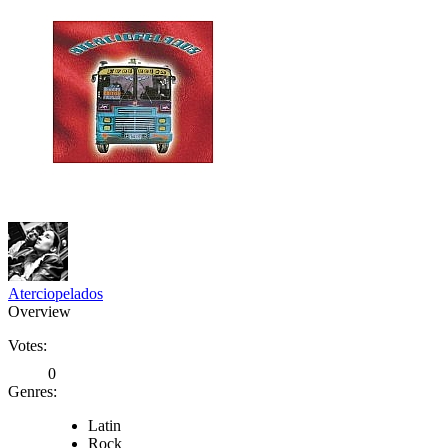
Aterciopelados
Overview
Votes:
0
Genres:
Latin
Rock