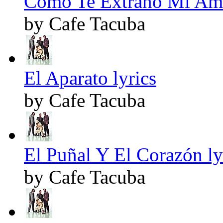
Cómo Te Extraño Mi Amo
by Cafe Tacuba
El Aparato lyrics
by Cafe Tacuba
El Puñal Y El Corazón ly
by Cafe Tacuba