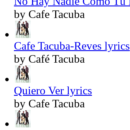
No Hay Nadie Como Tú l
by Cafe Tacuba
Cafe Tacuba-Reves lyrics
by Café Tacuba
Quiero Ver lyrics
by Cafe Tacuba