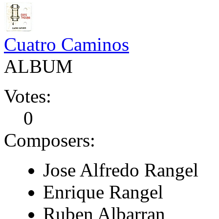
Cuatro Caminos
ALBUM
Votes:
0
Composers:
Jose Alfredo Rangel
Enrique Rangel
Ruben Albarran