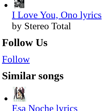
I Love You, Ono lyrics
by Stereo Total
Follow Us
Follow
Similar songs
Esa Noche lyrics