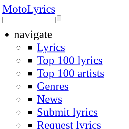
Moto
Lyrics
navigate
Lyrics
Top 100 lyrics
Top 100 artists
Genres
News
Submit lyrics
Request lyrics