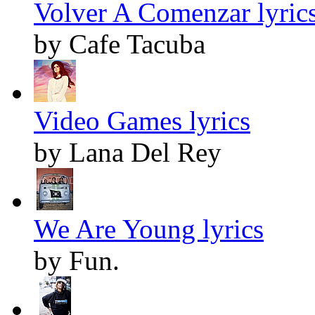
Volver A Comenzar lyric
by Cafe Tacuba
Video Games lyrics
by Lana Del Rey
We Are Young lyrics
by Fun.