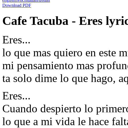
english
french
italian
russian
Download PDF
Cafe Tacuba - Eres lyri
Eres...
lo que mas quiero en este m
mi pensamiento mas profun
ta solo dime lo que hago, aq
Eres...
Cuando despierto lo primero
lo que a mi vida le hace falt