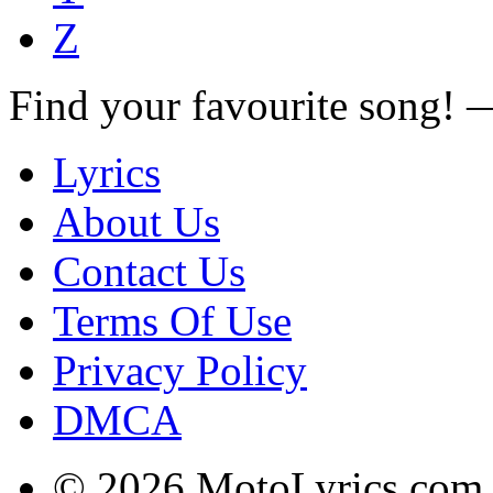
Z
Find your favourite song!
Lyrics
About Us
Contact Us
Terms Of Use
Privacy Policy
DMCA
© 2026 MotoLyrics.com |