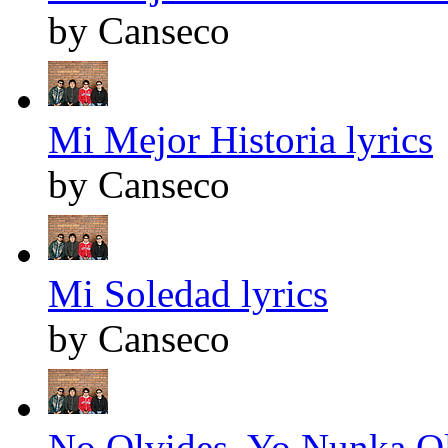
by Canseco
Mi Mejor Historia lyrics
by Canseco
Mi Soledad lyrics
by Canseco
No Olvides, Yo Nunka Ol