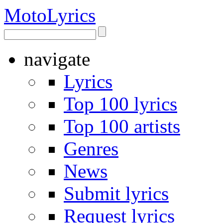
Moto
Lyrics
navigate
Lyrics
Top 100 lyrics
Top 100 artists
Genres
News
Submit lyrics
Request lyrics