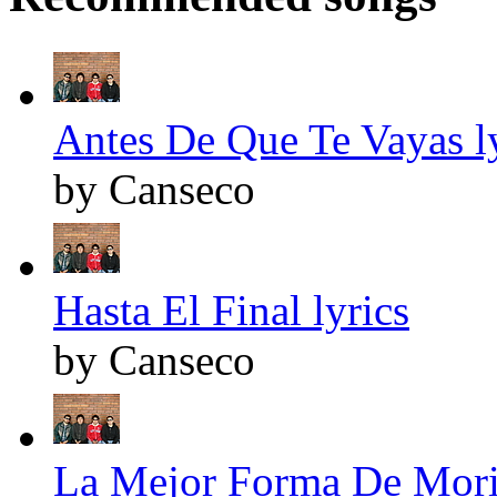
Antes De Que Te Vayas l
by Canseco
Hasta El Final lyrics
by Canseco
La Mejor Forma De Morir