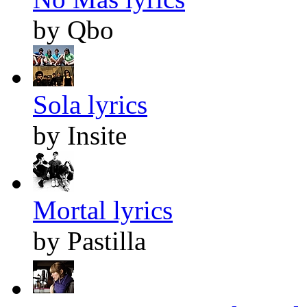
by Qbo
Sola lyrics
by Insite
Mortal lyrics
by Pastilla