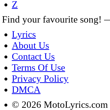
Z
Find your favourite song!
Lyrics
About Us
Contact Us
Terms Of Use
Privacy Policy
DMCA
© 2026 MotoLyrics.com |