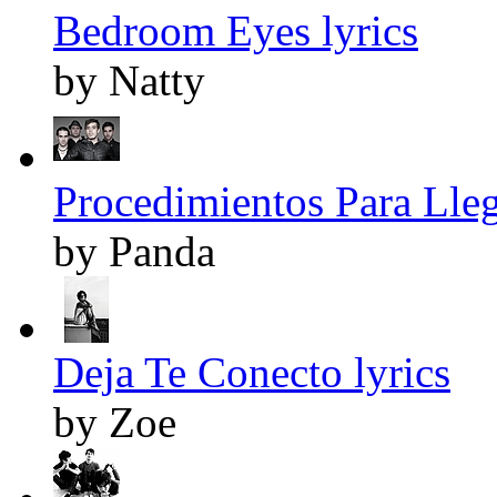
Bedroom Eyes lyrics
by Natty
Procedimientos Para Lle
by Panda
Deja Te Conecto lyrics
by Zoe