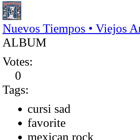
Nuevos Tiempos • Viejos 
ALBUM
Votes:
0
Tags:
cursi sad
favorite
mexican rock