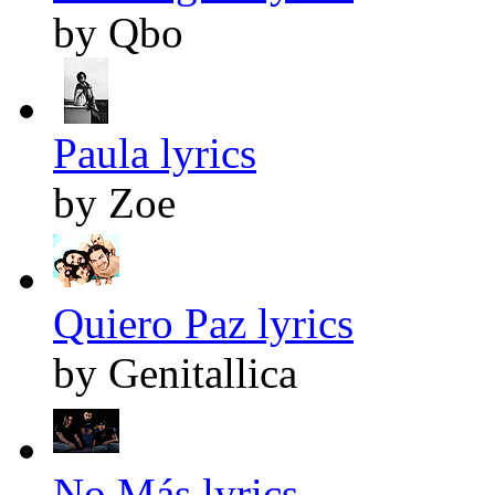
by Qbo
Paula lyrics
by Zoe
Quiero Paz lyrics
by Genitallica
No Más lyrics