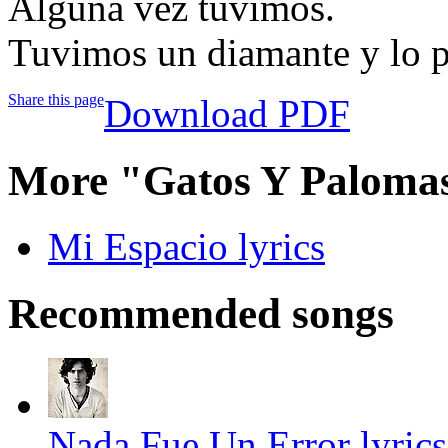
Alguna vez tuvimos.
Tuvimos un diamante y lo 
Share this page
Download PDF
More "Gatos Y Paloma
Mi Espacio lyrics
Recommended songs
Nada Fue Un Error lyrics