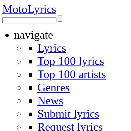
Moto
Lyrics
navigate
Lyrics
Top 100 lyrics
Top 100 artists
Genres
News
Submit lyrics
Request lyrics