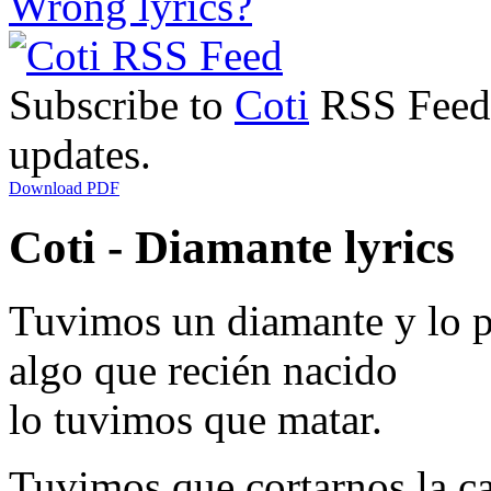
Wrong lyrics?
Subscribe to
Coti
RSS Feed t
updates.
Download PDF
Coti - Diamante lyrics
Tuvimos un diamante y lo 
algo que recién nacido
lo tuvimos que matar.
Tuvimos que cortarnos la c