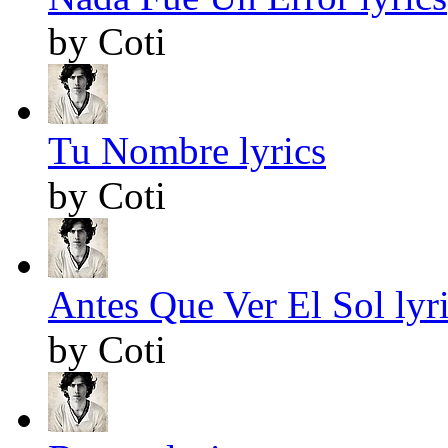
by Coti
Tu Nombre lyrics
by Coti
Antes Que Ver El Sol lyr
by Coti