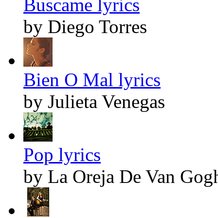
Buscame lyrics
by Diego Torres
Bien O Mal lyrics
by Julieta Venegas
Pop lyrics
by La Oreja De Van Gog