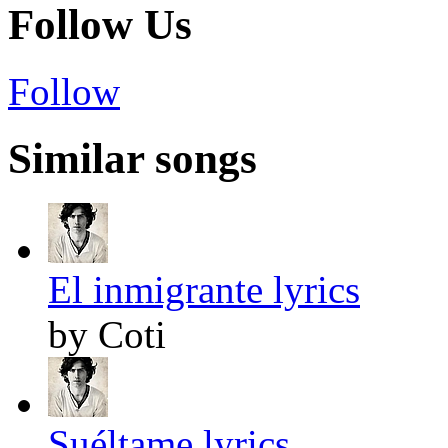
Follow Us
Follow
Similar songs
El inmigrante lyrics
by Coti
Suéltame lyrics