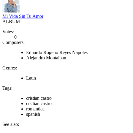
Mi Vida Sin Tu Amor
ALBUM
Votes:
0
Composers:
Eduardo Rogelio Reyes Napoles
Alejandro Montalban
Genres:
Latin
Tags:
cristian castro
crsitian castro
romantica
spanish
See also: