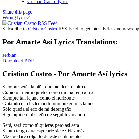
Cristian Castro lyrics
Share this page
Wrong lyrics?
Subscribe to
Cristian Castro
RSS Feed to get latest lyrics and news up
Por Amarte Así Lyrics Translations:
serbian
Download PDF
Cristian Castro - Por Amarte Así lyrics
Siempre serás la niña que me llena el alma
Como un mar inquieto, como un mar en calma
Siempre tan lejana como el horizonte
Gritando en el silencio tu nombre en mis labios
Sólo queda el eco de mi desengaño
Sigo aquí en mi sueño de seguirte amando
Será, será como tú quieras pero así será
Si aún tengo que esperarte siete vidas más
Me quedaré colgado de este sentimiento