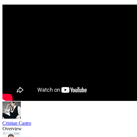
Cristian Castro
Overview