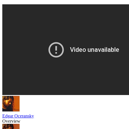
Edgar Oceransky
Overview