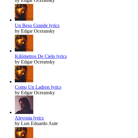
by Edgar Oceransky
Un Beso Grande lyrics
by Edgar Oceransky
Kilómetros De Cielo lyrics
by Edgar Oceransky
Como Un Ladron lyrics
by Edgar Oceransky
Alevosia lyrics
by Luis Eduardo Aute