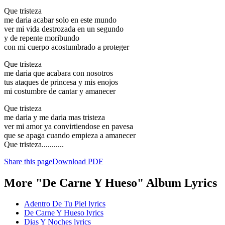
Que tristeza
me daria acabar solo en este mundo
ver mi vida destrozada en un segundo
y de repente moribundo
con mi cuerpo acostumbrado a proteger
Que tristeza
me daria que acabara con nosotros
tus ataques de princesa y mis enojos
mi costumbre de cantar y amanecer
Que tristeza
me daria y me daria mas tristeza
ver mi amor ya convirtiendose en pavesa
que se apaga cuando empieza a amanecer
Que tristeza...........
Share this page
Download PDF
More "De Carne Y Hueso" Album Lyrics
Adentro De Tu Piel lyrics
De Carne Y Hueso lyrics
Dias Y Noches lyrics