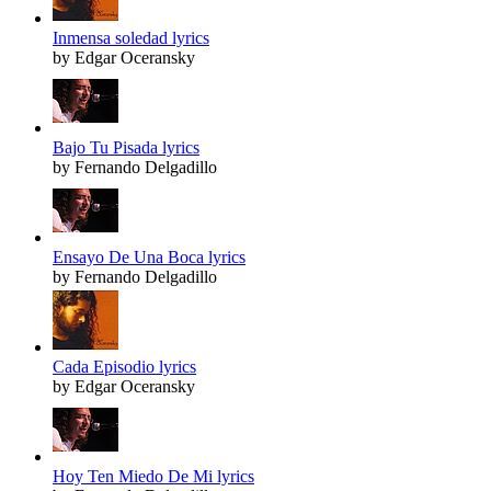
Inmensa soledad lyrics
by Edgar Oceransky
Bajo Tu Pisada lyrics
by Fernando Delgadillo
Ensayo De Una Boca lyrics
by Fernando Delgadillo
Cada Episodio lyrics
by Edgar Oceransky
Hoy Ten Miedo De Mi lyrics