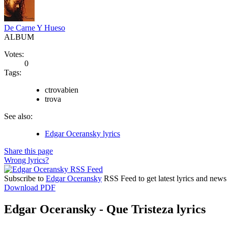
De Carne Y Hueso
ALBUM
Votes:
0
Tags:
ctrovabien
trova
See also:
Edgar Oceransky lyrics
Share this page
Wrong lyrics?
Subscribe to
Edgar Oceransky
RSS Feed to get latest lyrics and news
Download PDF
Edgar Oceransky - Que Tristeza lyrics