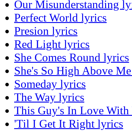
Our Misunderstanding ly
Perfect World lyrics
Presion lyrics
Red Light lyrics
She Comes Round lyrics
She's So High Above Me 
Someday lyrics
The Way lyrics
This Guy's In Love With 
'Til I Get It Right lyrics