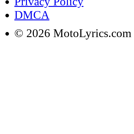
Privacy Policy
DMCA
© 2026 MotoLyrics.com |