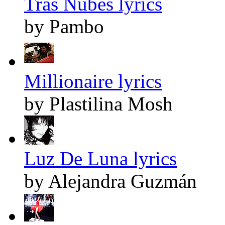
Tras Nubes lyrics
by Pambo
Millionaire lyrics
by Plastilina Mosh
Luz De Luna lyrics
by Alejandra Guzmán