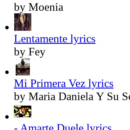
by Moenia
Lentamente lyrics
by Fey
Mi Primera Vez lyrics
by Maria Daniela Y Su S
- Amarte Duele lyrics