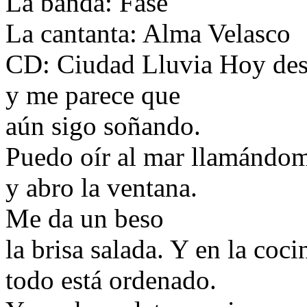
La banda: Fase
La cantanta: Alma Velasco
CD: Ciudad Lluvia Hoy des
y me parece que
aún sigo soñando.
Puedo oír al mar llamándom
y abro la ventana.
Me da un beso
la brisa salada. Y en la coci
todo está ordenado.