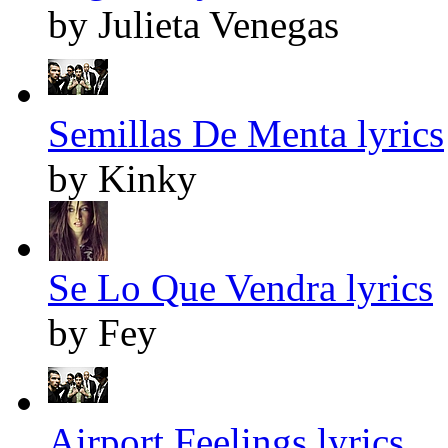
by Julieta Venegas
Semillas De Menta lyrics
by Kinky
Se Lo Que Vendra lyrics
by Fey
Airport Feelings lyrics