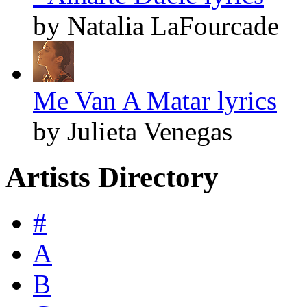
by Natalia LaFourcade
Me Van A Matar lyrics
by Julieta Venegas
Artists Directory
#
A
B