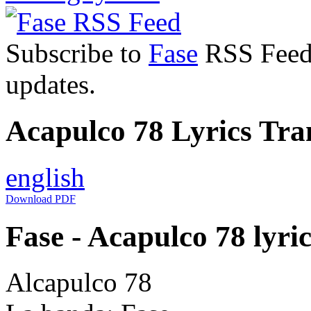
Subscribe to
Fase
RSS Feed t
updates.
Acapulco 78 Lyrics Tran
english
Download PDF
Fase - Acapulco 78 lyric
Alcapulco 78