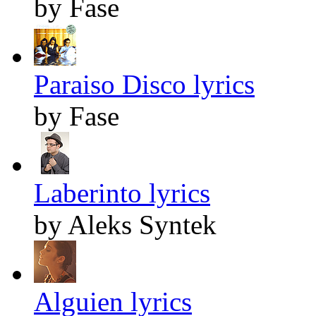
by Fase
Paraiso Disco lyrics
by Fase
Laberinto lyrics
by Aleks Syntek
Alguien lyrics