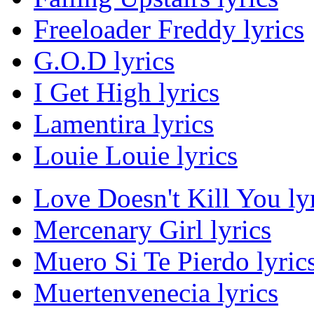
Freeloader Freddy lyrics
G.O.D lyrics
I Get High lyrics
Lamentira lyrics
Louie Louie lyrics
Love Doesn't Kill You ly
Mercenary Girl lyrics
Muero Si Te Pierdo lyric
Muertenvenecia lyrics