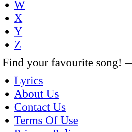
W
X
Y
Z
Find your favourite song!
Lyrics
About Us
Contact Us
Terms Of Use