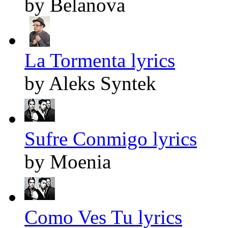
by Belanova
La Tormenta lyrics
by Aleks Syntek
Sufre Conmigo lyrics
by Moenia
Como Ves Tu lyrics