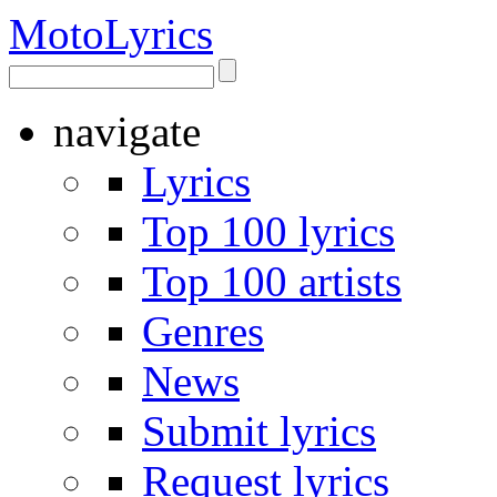
Moto
Lyrics
navigate
Lyrics
Top 100 lyrics
Top 100 artists
Genres
News
Submit lyrics
Request lyrics