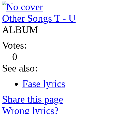
Other Songs T - U
ALBUM
Votes:
0
See also:
Fase lyrics
Share this page
Wrong lyrics?