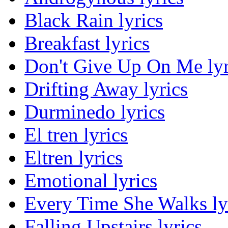
Black Rain lyrics
Breakfast lyrics
Don't Give Up On Me lyr
Drifting Away lyrics
Durminedo lyrics
El tren lyrics
Eltren lyrics
Emotional lyrics
Every Time She Walks ly
Falling Upstairs lyrics