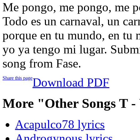
Me pongo, me pongo, me po
Todo es un carnaval, un car
porque en tu mundo, en tu
yo ya tengo mi lugar. Subm
song from Fase.
Share this page
Download PDF
More "Other Songs T -
Acapulco78 lyrics
Androgynous lyrics