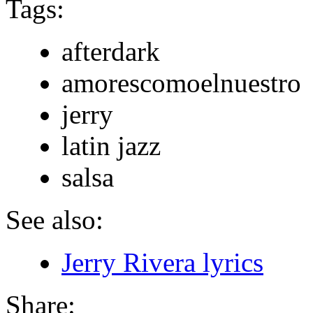
Tags:
afterdark
amorescomoelnuestro
jerry
latin jazz
salsa
See also:
Jerry Rivera lyrics
Share: