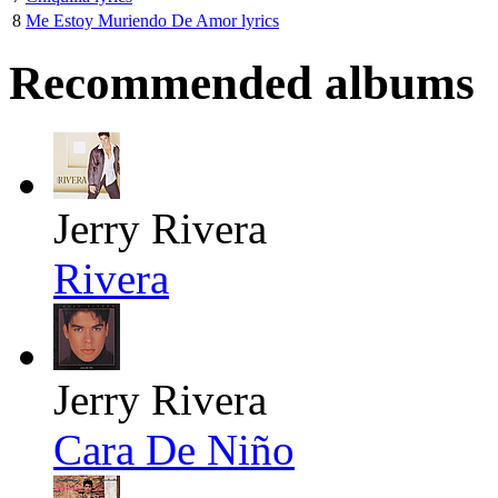
8
Me Estoy Muriendo De Amor lyrics
Recommended albums
Jerry Rivera
Rivera
Jerry Rivera
Cara De Niño