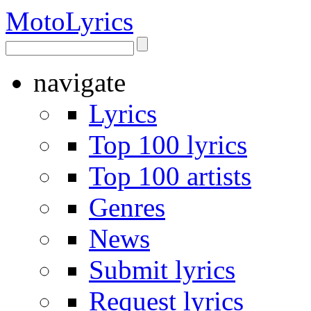
Moto
Lyrics
navigate
Lyrics
Top 100 lyrics
Top 100 artists
Genres
News
Submit lyrics
Request lyrics