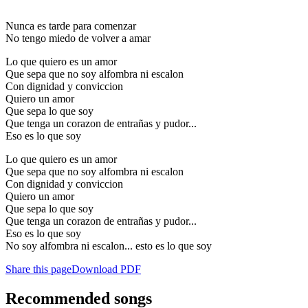
Nunca es tarde para comenzar
No tengo miedo de volver a amar
Lo que quiero es un amor
Que sepa que no soy alfombra ni escalon
Con dignidad y conviccion
Quiero un amor
Que sepa lo que soy
Que tenga un corazon de entrañas y pudor...
Eso es lo que soy
Lo que quiero es un amor
Que sepa que no soy alfombra ni escalon
Con dignidad y conviccion
Quiero un amor
Que sepa lo que soy
Que tenga un corazon de entrañas y pudor...
Eso es lo que soy
No soy alfombra ni escalon... esto es lo que soy
Share this page
Download PDF
Recommended songs