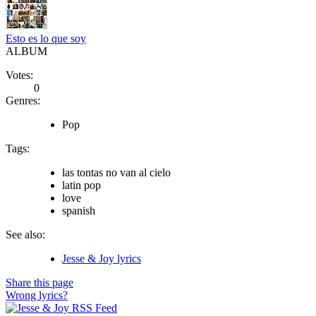
Esto es lo que soy
ALBUM
Votes:
0
Genres:
Pop
Tags:
las tontas no van al cielo
latin pop
love
spanish
See also:
Jesse & Joy lyrics
Share this page
Wrong lyrics?