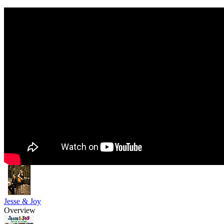
Jesse & Joy
Overview