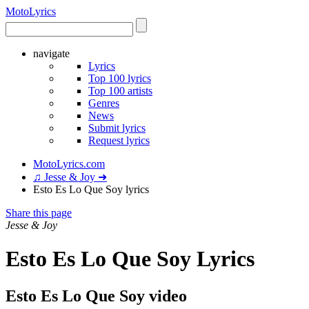
Moto
Lyrics
navigate
Lyrics
Top 100 lyrics
Top 100 artists
Genres
News
Submit lyrics
Request lyrics
MotoLyrics.com
♫ Jesse & Joy ➜
Esto Es Lo Que Soy lyrics
Share this page
Jesse & Joy
Esto Es Lo Que Soy Lyrics
Esto Es Lo Que Soy video