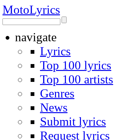
Moto
Lyrics
navigate
Lyrics
Top 100 lyrics
Top 100 artists
Genres
News
Submit lyrics
Request lyrics