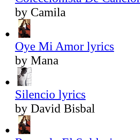
by Camila
Oye Mi Amor lyrics
by Mana
Silencio lyrics
by David Bisbal