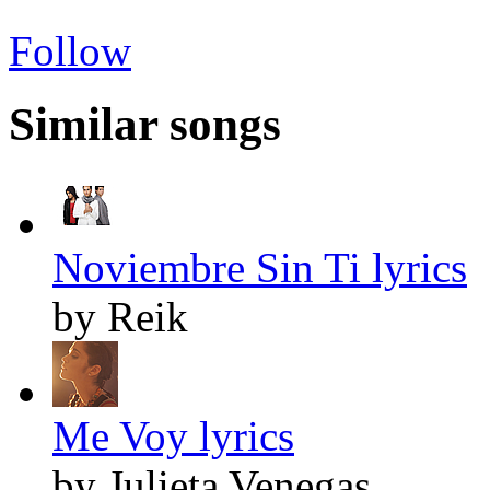
Follow
Similar songs
Noviembre Sin Ti lyrics
by Reik
Me Voy lyrics
by Julieta Venegas