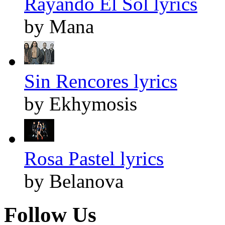
Rayando El Sol lyrics
by Mana
Sin Rencores lyrics
by Ekhymosis
Rosa Pastel lyrics
by Belanova
Follow Us