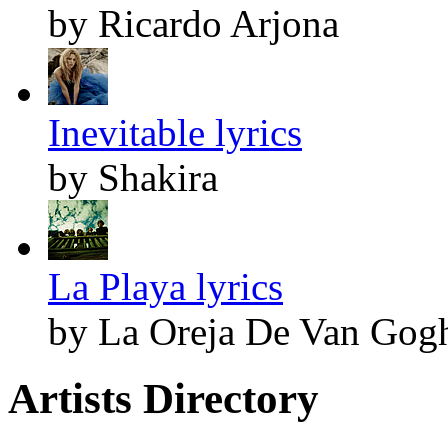
by Ricardo Arjona
Inevitable lyrics
by Shakira
La Playa lyrics
by La Oreja De Van Gog
Artists Directory