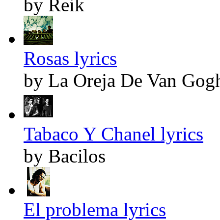
by Reik
Rosas lyrics
by La Oreja De Van Gog
Tabaco Y Chanel lyrics
by Bacilos
El problema lyrics