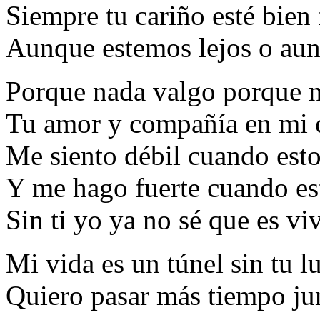
Siempre tu cariño esté bien 
Aunque estemos lejos o aun
Porque nada valgo porque n
Tu amor y compañía en mi 
Me siento débil cuando estoy
Y me hago fuerte cuando es
Sin ti yo ya no sé que es viv
Mi vida es un túnel sin tu l
Quiero pasar más tiempo jun