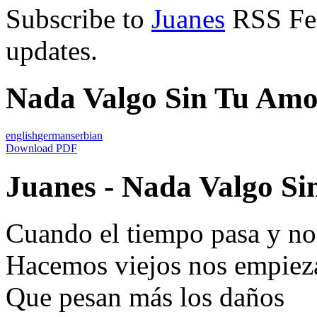
Subscribe to
Juanes
RSS Feed
updates.
Nada Valgo Sin Tu Amor
english
german
serbian
Download PDF
Juanes - Nada Valgo Si
Cuando el tiempo pasa y no
Hacemos viejos nos empieza
Que pesan más los daños