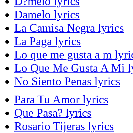
D?melo lyrics
Damelo lyrics
La Camisa Negra lyrics
La Paga lyrics
Lo que me gusta a m lyri
Lo Que Me Gusta A Mi ly
No Siento Penas lyrics
Para Tu Amor lyrics
Que Pasa? lyrics
Rosario Tijeras lyrics