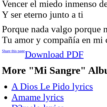
Vencer el miedo inmenso de
Y ser eterno junto a ti
Porque nada valgo porque n
Tu amor y compañía en mi 
Share this page
Download PDF
More "Mi Sangre" Alb
A Dios Le Pido lyrics
Amame lyrics