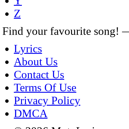
Y
Z
Find your favourite song!
Lyrics
About Us
Contact Us
Terms Of Use
Privacy Policy
DMCA