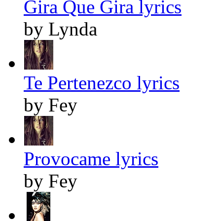
Gira Que Gira lyrics
by Lynda
Te Pertenezco lyrics
by Fey
Provocame lyrics
by Fey