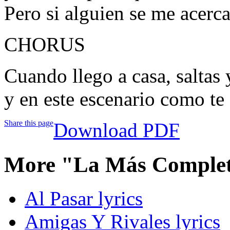
Pero si alguien se me acerca
CHORUS
Cuando llego a casa, saltas 
y en este escenario como te
Share this page
Download PDF
More "La Más Complet
Al Pasar lyrics
Amigas Y Rivales lyrics