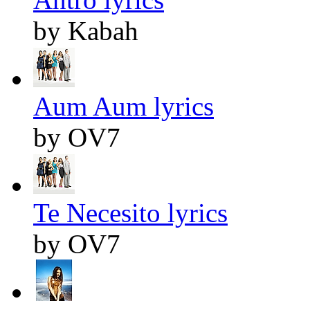
by Kabah
Aum Aum lyrics
by OV7
Te Necesito lyrics
by OV7