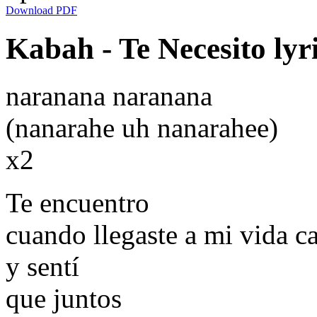
Download PDF
Kabah - Te Necesito lyr
naranana naranana
(nanarahe uh nanarahee)
x2
Te encuentro
cuando llegaste a mi vida c
y sentí
que juntos