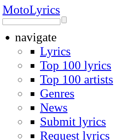
Moto
Lyrics
navigate
Lyrics
Top 100 lyrics
Top 100 artists
Genres
News
Submit lyrics
Request lyrics