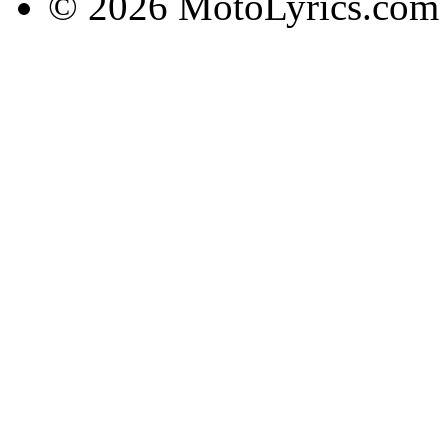
© 2026 MotoLyrics.com |