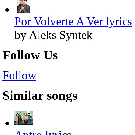
Por Volverte A Ver lyrics
by Aleks Syntek
Follow Us
Follow
Similar songs
Antro lyrics