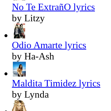
No Te ExtrañO lyrics
by Litzy
Odio Amarte lyrics
by Ha-Ash
Maldita Timidez lyrics
by Lynda