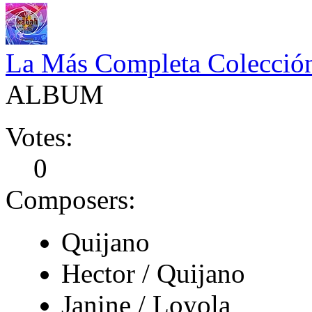
La Más Completa Colecció
ALBUM
Votes:
0
Composers:
Quijano
Hector / Quijano
Janine / Loyola