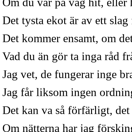
Om du var på väg hit, eller 
Det tysta ekot är av ett slag 
Det kommer ensamt, om det 
Vad du än gör ta inga råd f
Jag vet, de fungerar inge br
Jag får liksom ingen ordning
Det kan va så förfärligt, det
Om nätterna har jag förskin