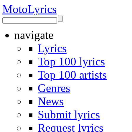
Moto
Lyrics
navigate
Lyrics
Top 100 lyrics
Top 100 artists
Genres
News
Submit lyrics
Request lyrics