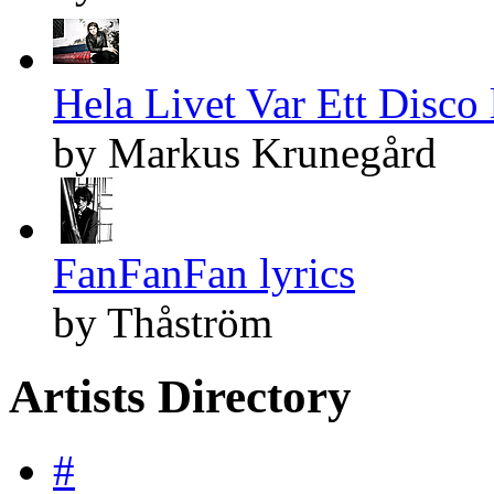
Hela Livet Var Ett Disco 
by Markus Krunegård
FanFanFan lyrics
by Thåström
Artists Directory
#