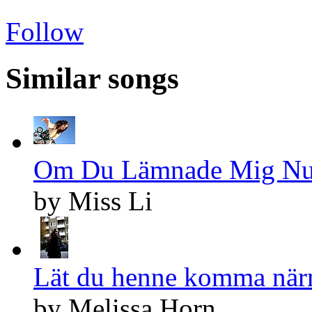
Follow
Similar songs
Om Du Lämnade Mig Nu 
by Miss Li
Lät du henne komma närm
by Melissa Horn