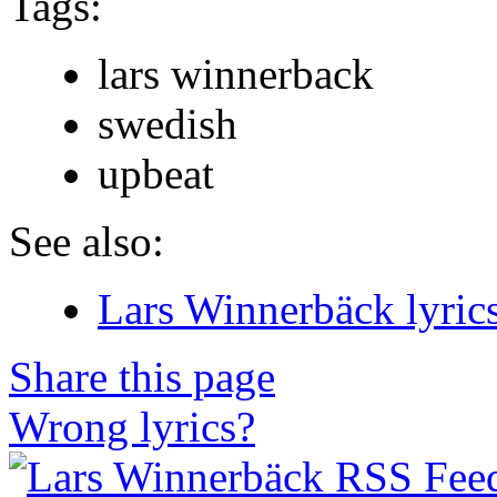
Tags:
lars winnerback
swedish
upbeat
See also:
Lars Winnerbäck lyric
Share this page
Wrong lyrics?