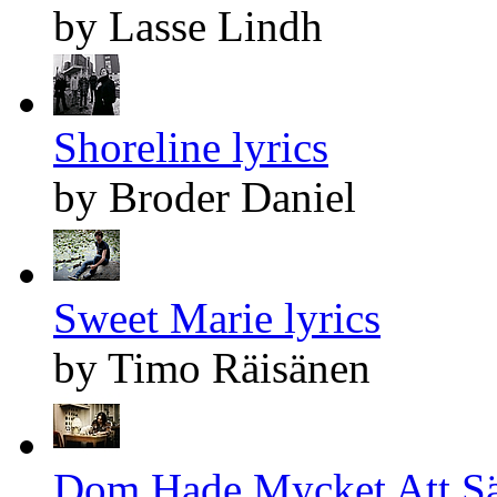
by Lasse Lindh
Shoreline lyrics
by Broder Daniel
Sweet Marie lyrics
by Timo Räisänen
Dom Hade Mycket Att Sä