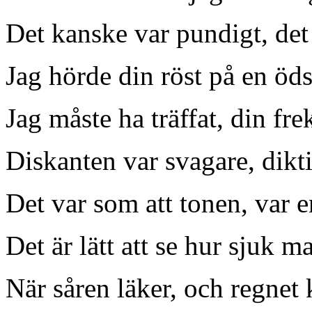
Det kanske var pundigt, det
Jag hörde din röst på en öd
Jag måste ha träffat, din fr
Diskanten var svagare, dik
Det var som att tonen, var 
Det är lätt att se hur sjuk 
När såren läker, och regnet