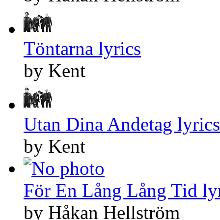
Töntarna lyrics
by Kent
Utan Dina Andetag lyrics
by Kent
För En Lång Lång Tid ly
by Håkan Hellström