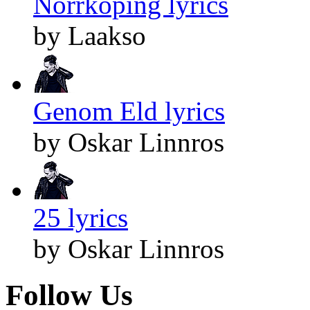
Norrköping lyrics
by Laakso
Genom Eld lyrics
by Oskar Linnros
25 lyrics
by Oskar Linnros
Follow Us