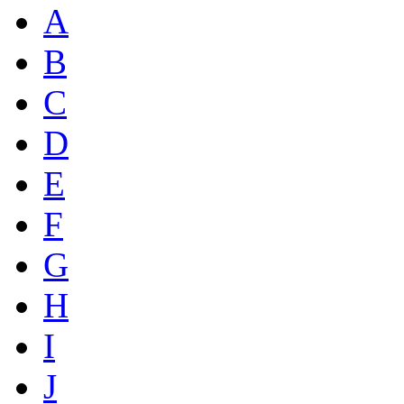
A
B
C
D
E
F
G
H
I
J