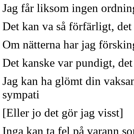
Jag får liksom ingen ordning
Det kan va så förfärligt, det
Om nätterna har jag förskin
Det kanske var pundigt, det
Jag kan ha glömt din vaksam
sympati
[Eller jo det gör jag visst]
Inga kan ta fel på varann s