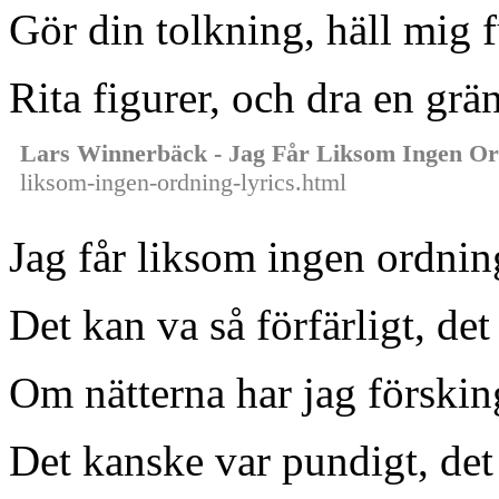
Gör din tolkning, häll mig 
Rita figurer, och dra en grä
Lars Winnerbäck - Jag Får Liksom Ingen O
liksom-ingen-ordning-lyrics.html
Jag får liksom ingen ordning
Det kan va så förfärligt, det
Om nätterna har jag förskin
Det kanske var pundigt, det