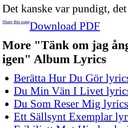
Det kanske var pundigt, det
Share this page
Download PDF
More "Tänk om jag ång
igen" Album Lyrics
Berätta Hur Du Gör lyric
Du Min Vän I Livet lyric
Du Som Reser Mig lyric
Ett Sällsynt Exemplar lyr