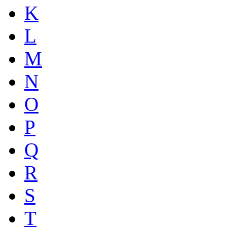
K
L
M
N
O
P
Q
R
S
T