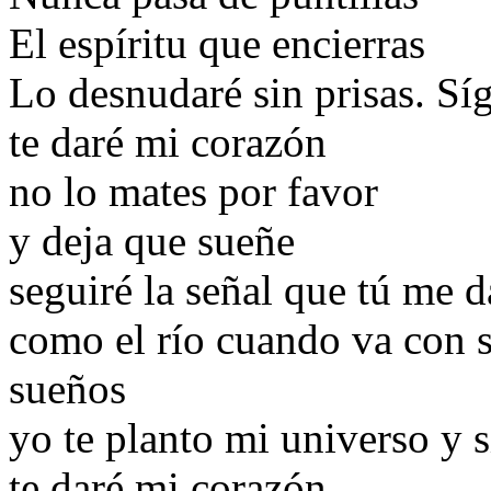
El espíritu que encierras
Lo desnudaré sin prisas. S
te daré mi corazón
no lo mates por favor
y deja que sueñe
seguiré la señal que tú me d
como el río cuando va con su
sueños
yo te planto mi universo y
te daré mi corazón