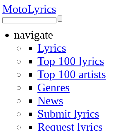
Moto
Lyrics
navigate
Lyrics
Top 100 lyrics
Top 100 artists
Genres
News
Submit lyrics
Request lyrics