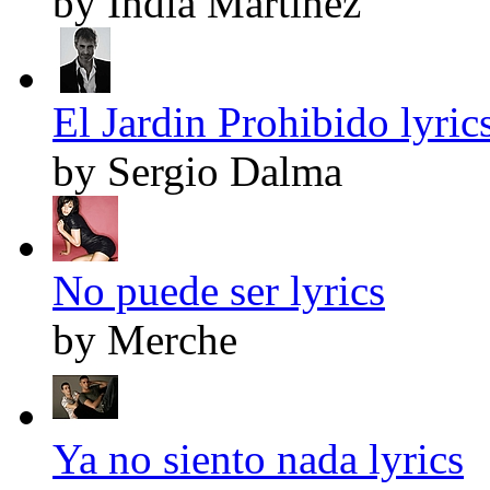
by India Martínez
El Jardin Prohibido lyric
by Sergio Dalma
No puede ser lyrics
by Merche
Ya no siento nada lyrics