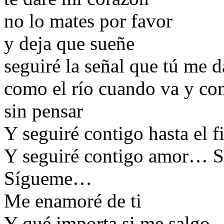
no lo mates por favor
y deja que sueñe
seguiré la señal que tú me d
como el río cuando va y con
sin pensar
Y seguiré contigo hasta el f
Y seguiré contigo amor… S
Sígueme…
Me enamoré de ti
Y qué importa si me salgo