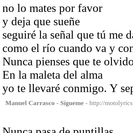
no lo mates por favor
y deja que sueñe
seguiré la señal que tú me d
como el río cuando va y con 
Nunca pienses que te olvid
En la maleta del alma
yo te llevaré conmigo. Y s
Manuel Carrasco - Sígueme
- http://motolyric
Nunca pasa de puntillas