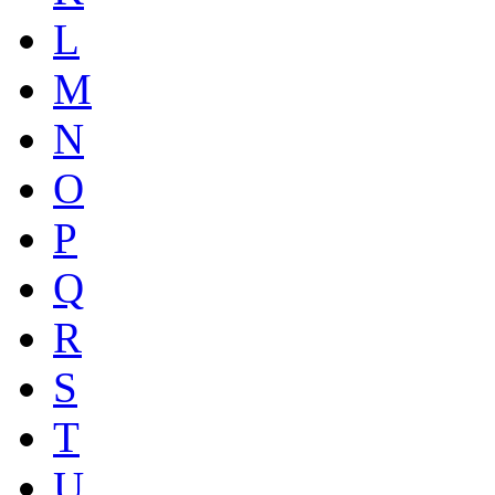
L
M
N
O
P
Q
R
S
T
U