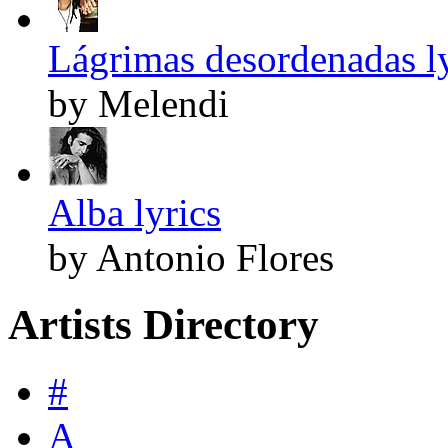
Lágrimas desordenadas ly
by Melendi
Alba lyrics
by Antonio Flores
Artists Directory
#
A