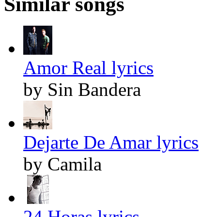
Similar songs
Amor Real lyrics
by Sin Bandera
Dejarte De Amar lyrics
by Camila
24 Horas lyrics