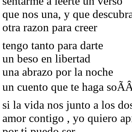
sentarme a leerte un verso
que nos una, y que descubr
otra razon para creer
tengo tanto para darte
un beso en libertad
una abrazo por la noche
un cuento que te haga soÃ
si la vida nos junto a los do
amor contigo , yo quiero ap
por ti puedo ser