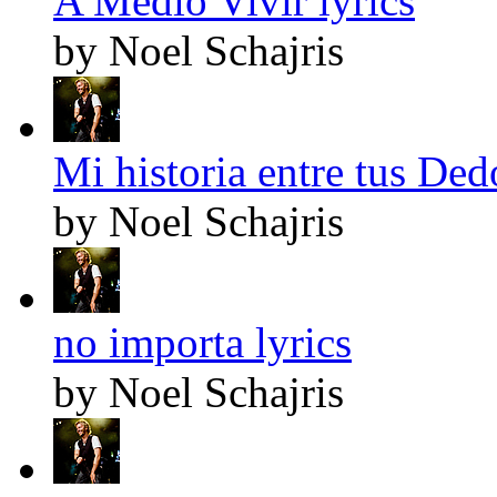
A Medio Vivir lyrics
by Noel Schajris
Mi historia entre tus Ded
by Noel Schajris
no importa lyrics
by Noel Schajris