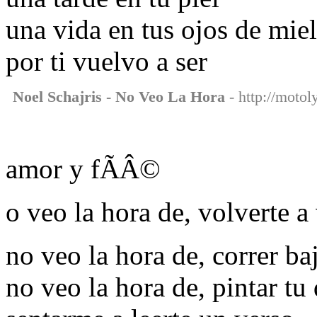
una vida en tus ojos de miel
por ti vuelvo a ser
Noel Schajris - No Veo La Hora
- http://motol
amor y fÃÂ©
o veo la hora de, volverte a
no veo la hora de, correr baj
no veo la hora de, pintar tu