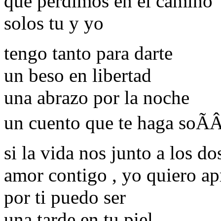
que perdimos en el camino
solos tu y yo
tengo tanto para darte
un beso en libertad
una abrazo por la noche
un cuento que te haga soÃ
si la vida nos junto a los do
amor contigo , yo quiero ap
por ti puedo ser
una tarde en tu piel