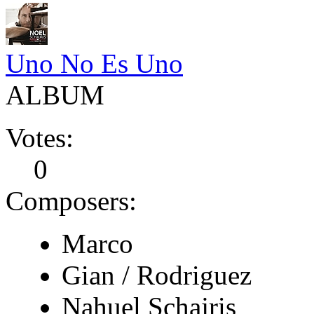
Uno No Es Uno
ALBUM
Votes:
0
Composers:
Marco
Gian / Rodriguez
Nahuel Schajris