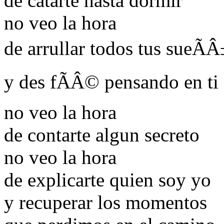
de catarte hasta dormir
no veo la hora
de arrullar todos tus sueÃ
y des fÃÂ© pensando en ti
no veo la hora
de contarte algun secreto
no veo la hora
de explicarte quien soy yo
y recuperar los momentos