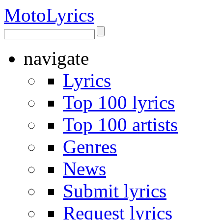
Moto
Lyrics
navigate
Lyrics
Top 100 lyrics
Top 100 artists
Genres
News
Submit lyrics
Request lyrics