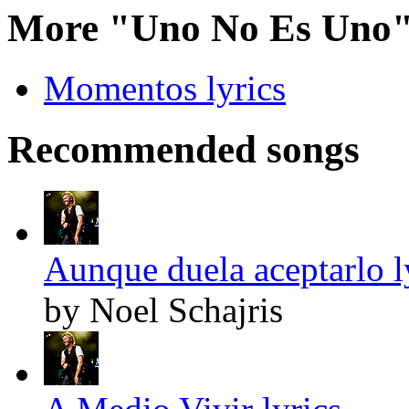
More "Uno No Es Uno"
Momentos lyrics
Recommended songs
Aunque duela aceptarlo l
by Noel Schajris