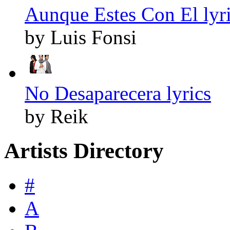
Aunque Estes Con El lyr
by Luis Fonsi
No Desaparecera lyrics
by Reik
Artists Directory
#
A