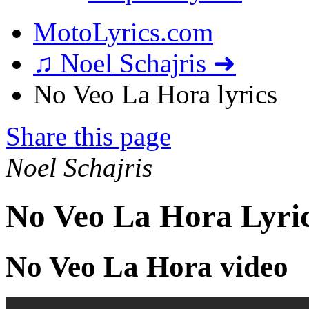
MotoLyrics.com
♫ Noel Schajris ➜
No Veo La Hora lyrics
Share this page
Noel Schajris
No Veo La Hora Lyri
No Veo La Hora video