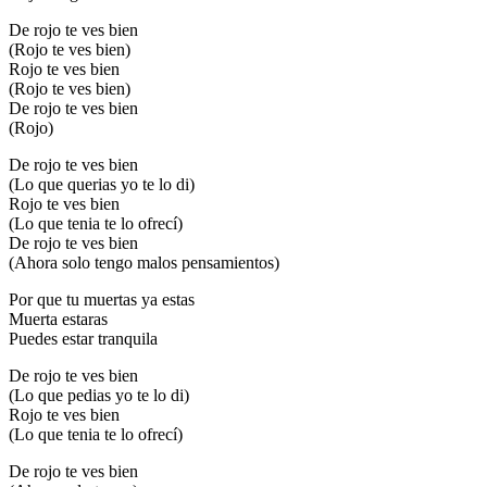
De rojo te ves bien
(Rojo te ves bien)
Rojo te ves bien
(Rojo te ves bien)
De rojo te ves bien
(Rojo)
De rojo te ves bien
(Lo que querias yo te lo di)
Rojo te ves bien
(Lo que tenia te lo ofrecí)
De rojo te ves bien
(Ahora solo tengo malos pensamientos)
Por que tu muertas ya estas
Muerta estaras
Puedes estar tranquila
De rojo te ves bien
(Lo que pedias yo te lo di)
Rojo te ves bien
(Lo que tenia te lo ofrecí)
De rojo te ves bien