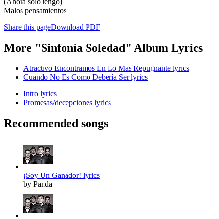
(Ahora solo tengo)
Malos pensamientos
Share this page
Download PDF
More "Sinfonía Soledad" Album Lyrics
Atractivo Encontramos En Lo Mas Repugnante lyrics
Cuando No Es Como Debería Ser lyrics
Intro lyrics
Promesas/decepciones lyrics
Recommended songs
¡Soy Un Ganador! lyrics
by Panda