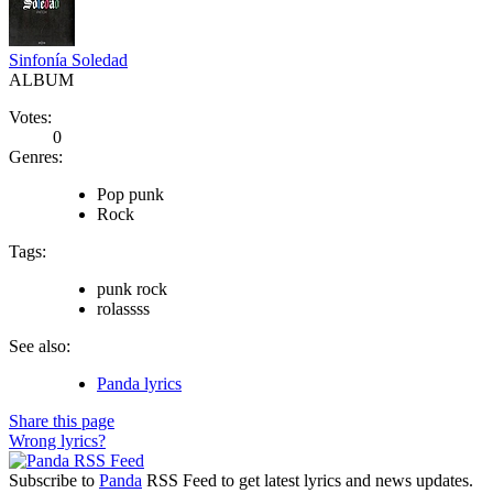
Sinfonía Soledad
ALBUM
Votes:
0
Genres:
Pop punk
Rock
Tags:
punk rock
rolassss
See also:
Panda lyrics
Share this page
Wrong lyrics?
Subscribe to
Panda
RSS Feed to get latest lyrics and news updates.