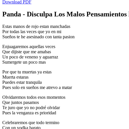
Download PDF
Panda - Disculpa Los Malos Pensamientos 
Estas manos de rojo estan manchadas
Por todas las veces que yo en mi
Sueños te he asesinado con tanta pasion
Enjuagaremos aquellas veces
Que dijiste que me amabas
Un poco de veneno y aguarraz
Sumergete un poco mas
Por que tu muertas ya estas
Muerta estaras
Puedes estar tranquila
Pues solo en sueños me atrevo a matar
Olvidaremos todos esos momentos
Que juntos pasamos
Te juro que yo no podré olvidar
Pues la venganza es prioridad
Celebraremos que todo termino
Con un vodka barato