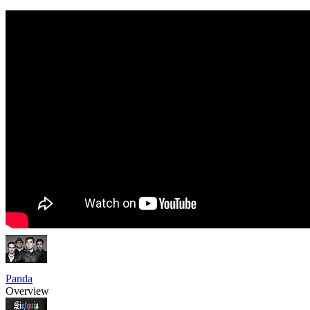
Panda
Overview