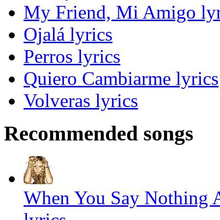
My Friend, Mi Amigo lyr
Ojalá lyrics
Perros lyrics
Quiero Cambiarme lyrics
Volveras lyrics
Recommended songs
When You Say Nothing At
lyrics