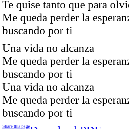
Te quise tanto que para olv
Me queda perder la esperan
buscando por ti
Una vida no alcanza
Me queda perder la esperan
buscando por ti
Una vida no alcanza
Me queda perder la esperan
buscando por ti
Share this page