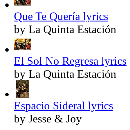
Que Te Quería lyrics
by La Quinta Estación
El Sol No Regresa lyrics
by La Quinta Estación
Espacio Sideral lyrics
by Jesse & Joy