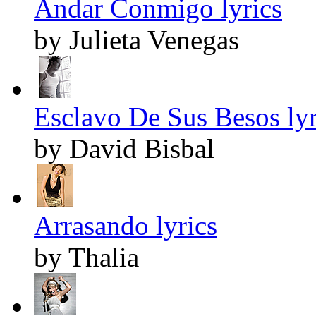
Andar Conmigo lyrics
by Julieta Venegas
Esclavo De Sus Besos lyr
by David Bisbal
Arrasando lyrics
by Thalia