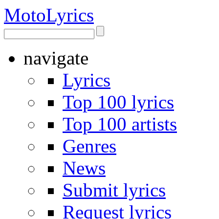
Moto
Lyrics
navigate
Lyrics
Top 100 lyrics
Top 100 artists
Genres
News
Submit lyrics
Request lyrics