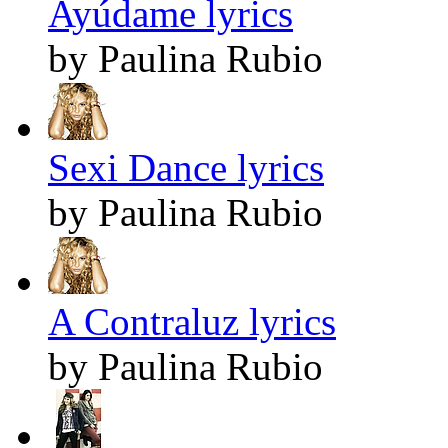
Ayúdame lyrics
by Paulina Rubio
Sexi Dance lyrics
by Paulina Rubio
A Contraluz lyrics
by Paulina Rubio