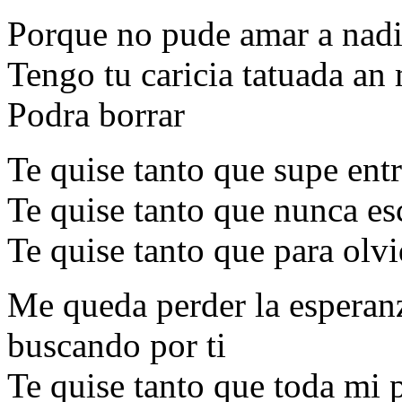
Porque no pude amar a nad
Tengo tu caricia tatuada an
Podra borrar
Te quise tanto que supe entr
Te quise tanto que nunca e
Te quise tanto que para olv
Me queda perder la esperan
buscando por ti
Te quise tanto que toda mi p