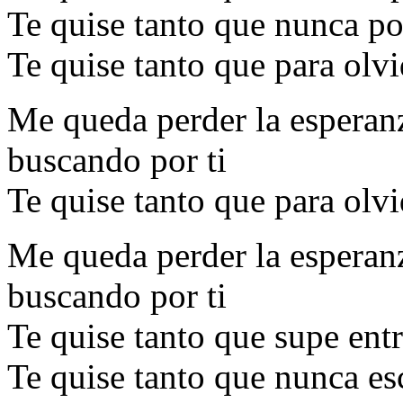
Te quise tanto que nunca po
Te quise tanto que para olv
Me queda perder la esperan
buscando por ti
Te quise tanto que para olv
Me queda perder la esperan
buscando por ti
Te quise tanto que supe entr
Te quise tanto que nunca e