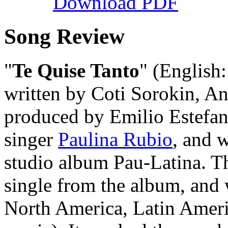
Download PDF
Song Review
"
Te Quise Tanto
" (English
written by Coti Sorokin, A
produced by Emilio Estefan
singer
Paulina Rubio
, and 
studio album Pau-Latina. Th
single from the album, and 
North America, Latin Ameri