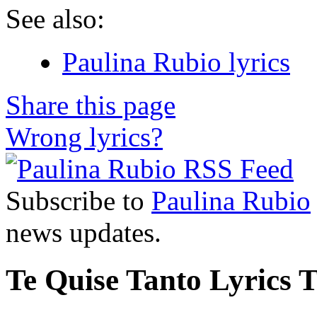
See also:
Paulina Rubio lyrics
Share this page
Wrong lyrics?
Subscribe to
Paulina Rubio
news updates.
Te Quise Tanto Lyrics T