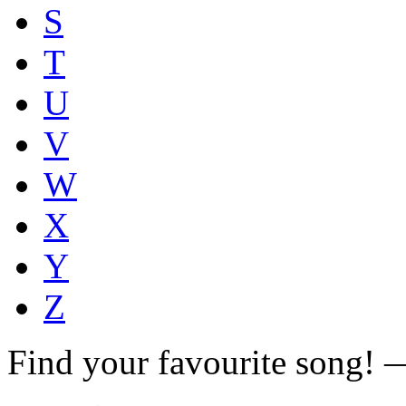
S
T
U
V
W
X
Y
Z
Find your favourite song!