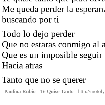
Me queda perder la esperan
buscando por ti
Todo lo dejo perder
Que no estaras conmigo al 
Que es un imposible seguir 
Hacia atras
Tanto que no se querer
Paulina Rubio - Te Quise Tanto
- http://motoly