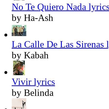
No Te Quiero Nada lyric
by Ha-Ash
La Calle De Las Sirenas l
by Kabah
Vivir lyrics
by Belinda