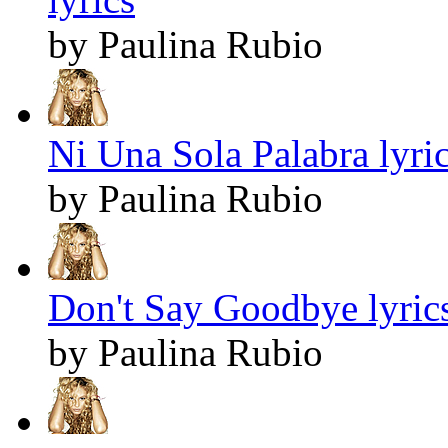
by Paulina Rubio
Ni Una Sola Palabra lyri
by Paulina Rubio
Don't Say Goodbye lyric
by Paulina Rubio