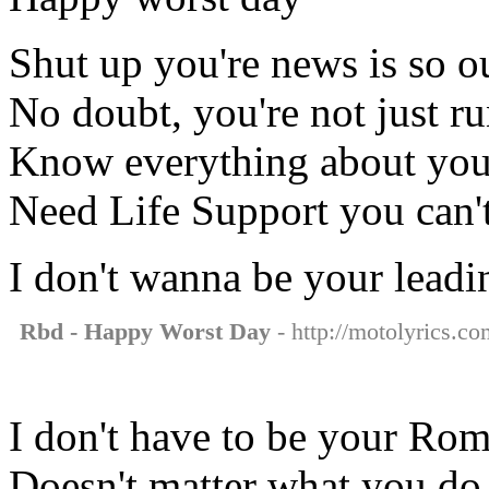
Shut up you're news is so ou
No doubt, you're not just ru
Know everything about yo
Need Life Support you can't
I don't wanna be your leadin
Rbd - Happy Worst Day
- http://motolyrics.co
I don't have to be your Ro
Doesn't matter what you do