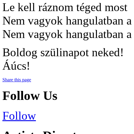
Le kell ráznom téged most
Nem vagyok hangulatban a 
Nem vagyok hangulatban a m
Boldog szülinapot neked!
Áúcs!
Share this page
Follow Us
Follow