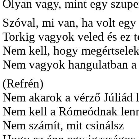
Olyan vagy, mint egy szuper
Szóval, mi van, ha volt eg
Torkig vagyok veled és ez 
Nem kell, hogy megértsele
Nem vagyok hangulatban a m
(Refrén)
Nem akarok a vérző Júliád 
Nem kell a Rómeódnak le
Nem számít, mit csinálsz