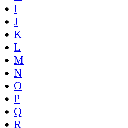
I
J
K
L
M
N
O
P
Q
R