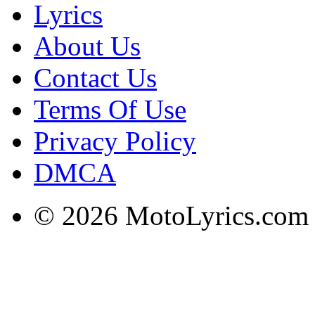
Lyrics
About Us
Contact Us
Terms Of Use
Privacy Policy
DMCA
© 2026 MotoLyrics.com |