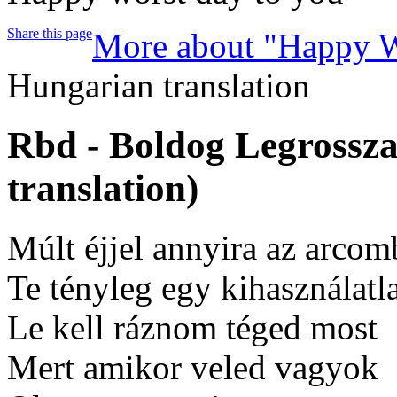
Share this page
More about "Happy 
Hungarian translation
Rbd - Boldog Legross
translation)
Múlt éjjel annyira az arcom
Te tényleg egy kihasználatl
Le kell ráznom téged most
Mert amikor veled vagyok