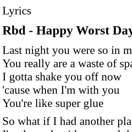
Lyrics
Rbd - Happy Worst Da
Last night you were so in m
You really are a waste of sp
I gotta shake you off now
'cause when I'm with you
You're like super glue
So what if I had another pl