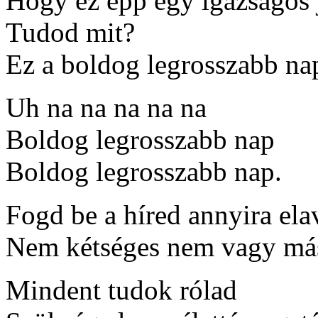
Hogy ez épp egy igazságos 
Tudod mit?
Ez a boldog legrosszabb na
Uh na na na na na
Boldog legrosszabb nap
Boldog legrosszabb nap.
Fogd be a híred annyira ela
Nem kétséges nem vagy más
Mindent tudok rólad