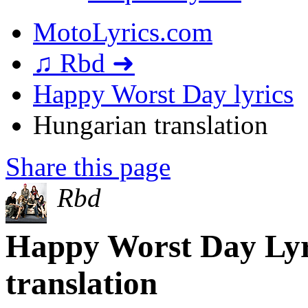
MotoLyrics.com
♫ Rbd ➜
Happy Worst Day lyrics
Hungarian translation
Share this page
Rbd
Happy Worst Day Lyr
translation