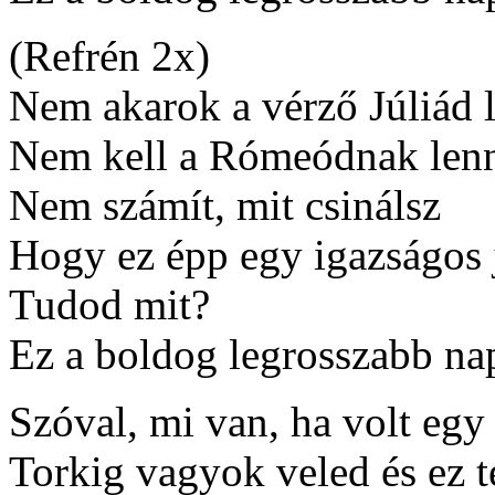
(Refrén 2x)
Nem akarok a vérző Júliád 
Nem kell a Rómeódnak le
Nem számít, mit csinálsz
Hogy ez épp egy igazságos 
Tudod mit?
Ez a boldog legrosszabb na
Szóval, mi van, ha volt eg
Torkig vagyok veled és ez 