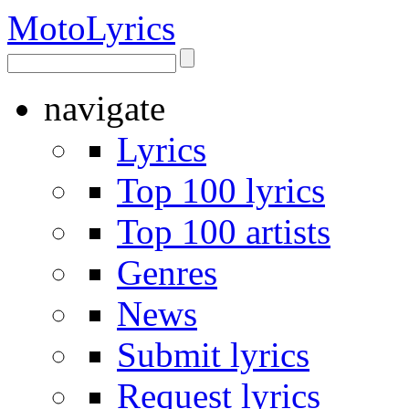
Moto
Lyrics
navigate
Lyrics
Top 100 lyrics
Top 100 artists
Genres
News
Submit lyrics
Request lyrics