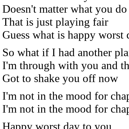
Doesn't matter what you do
That is just playing fair
Guess what is happy worst 
So what if I had another pl
I'm through with you and tha
Got to shake you off now
I'm not in the mood for cha
I'm not in the mood for cha
Happy worst day to you