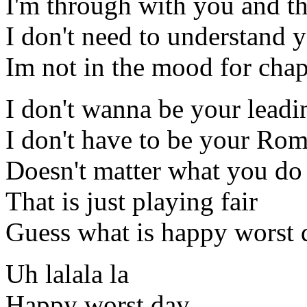
I'm through with you and tha
I don't need to understand 
Im not in the mood for chap
I don't wanna be your leadin
I don't have to be your Ro
Doesn't matter what you do
That is just playing fair
Guess what is happy worst 
Uh lalala la
Happy worst day