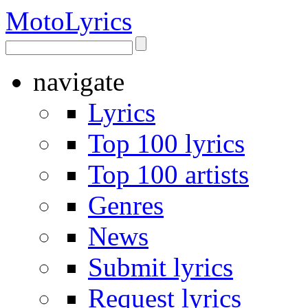
Moto
Lyrics
navigate
Lyrics
Top 100 lyrics
Top 100 artists
Genres
News
Submit lyrics
Request lyrics