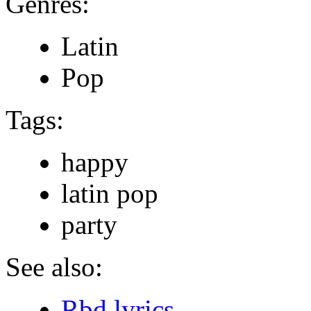
Genres:
Latin
Pop
Tags:
happy
latin pop
party
See also:
Rbd lyrics