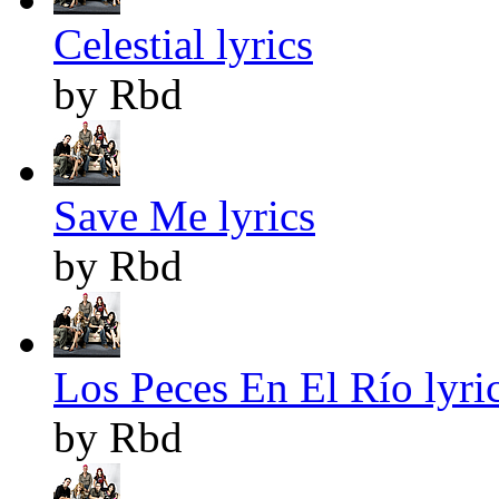
Celestial lyrics
by Rbd
Save Me lyrics
by Rbd
Los Peces En El Río lyri
by Rbd