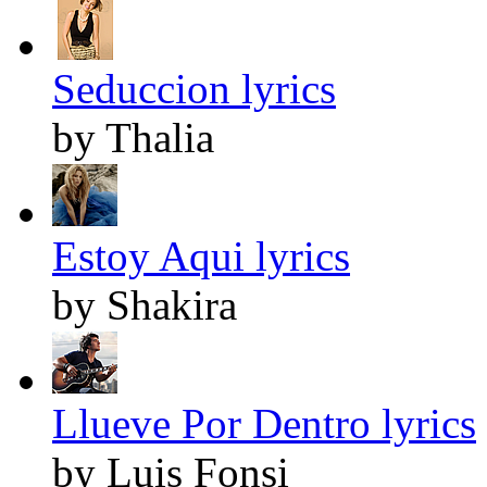
Seduccion lyrics
by Thalia
Estoy Aqui lyrics
by Shakira
Llueve Por Dentro lyrics
by Luis Fonsi