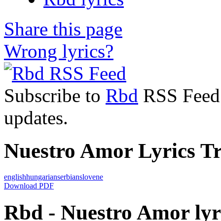
Share this page
Wrong lyrics?
Subscribe to
Rbd
RSS Feed t
updates.
Nuestro Amor Lyrics Tr
english
hungarian
serbian
slovene
Download PDF
Rbd - Nuestro Amor lyr