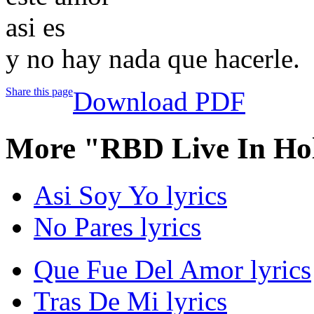
asi es
y no hay nada que hacerle.
Share this page
Download PDF
More "RBD Live In Ho
Asi Soy Yo lyrics
No Pares lyrics
Que Fue Del Amor lyrics
Tras De Mi lyrics