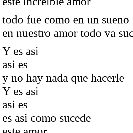
este increible amor
todo fue como en un sueno
en nuestro amor todo va su
Y es asi
asi es
y no hay nada que hacerle
Y es asi
asi es
es asi como sucede
este amor