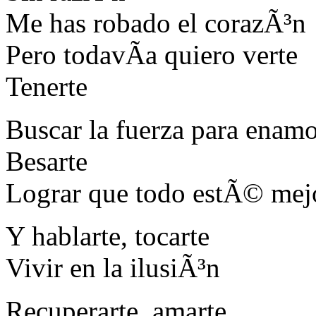
Me has robado el corazÃ³n
Pero todavÃ­a quiero verte
Tenerte
Buscar la fuerza para enamo
Besarte
Lograr que todo estÃ© mej
Y hablarte, tocarte
Vivir en la ilusiÃ³n
Recuperarte, amarte