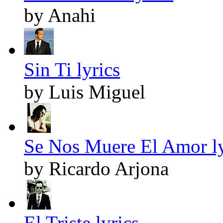
by Anahi
Sin Ti lyrics
by Luis Miguel
Se Nos Muere El Amor ly
by Ricardo Arjona
El Triste lyrics