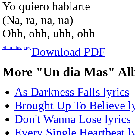
Yo quiero hablarte
(Na, ra, na, na)
Ohh, ohh, uhh, ohh
Share this page
Download PDF
More "Un dia Mas" Al
As Darkness Falls lyrics
Brought Up To Believe ly
Don't Wanna Lose lyrics
Every Single Heartbeat ly