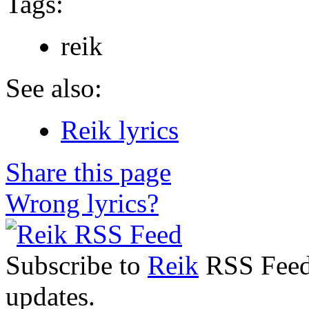
Tags:
reik
See also:
Reik lyrics
Share this page
Wrong lyrics?
Subscribe to
Reik
RSS Feed 
updates.