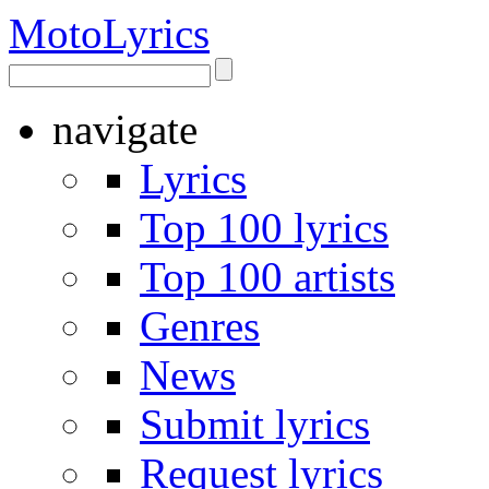
Moto
Lyrics
navigate
Lyrics
Top 100 lyrics
Top 100 artists
Genres
News
Submit lyrics
Request lyrics