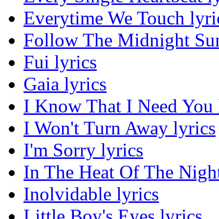
Everytime We Touch lyri
Follow The Midnight Sun
Fui lyrics
Gaia lyrics
I Know That I Need You 
I Won't Turn Away lyrics
I'm Sorry lyrics
In The Heat Of The Night
Inolvidable lyrics
Little Boy's Eyes lyrics