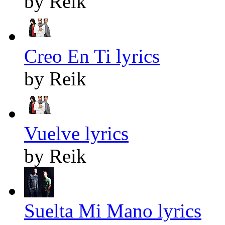
by Reik
Creo En Ti lyrics
by Reik
Vuelve lyrics
by Reik
Suelta Mi Mano lyrics