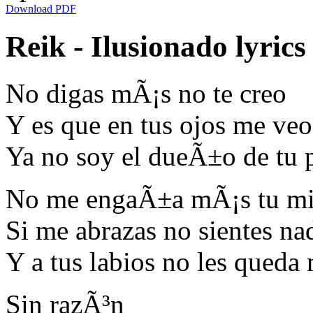
Download PDF
Reik - Ilusionado lyrics
No digas mÃ¡s no te creo
Y es que en tus ojos me veo
Ya no soy el dueÃ±o de tu p
No me engaÃ±a mÃ¡s tu mi
Si me abrazas no sientes na
Y a tus labios no les queda 
Sin razÃ³n