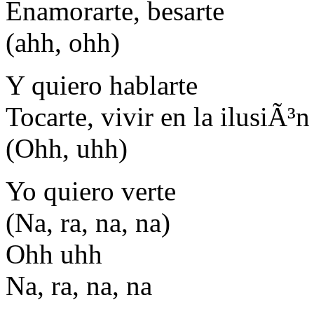
Enamorarte, besarte
(ahh, ohh)
Y quiero hablarte
Tocarte, vivir en la ilusiÃ³n
(Ohh, uhh)
Yo quiero verte
(Na, ra, na, na)
Ohh uhh
Na, ra, na, na