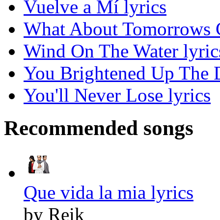
Vuelve a Mí lyrics
What About Tomorrows Ch
Wind On The Water lyric
You Brightened Up The D
You'll Never Lose lyrics
Recommended songs
Que vida la mia lyrics
by Reik