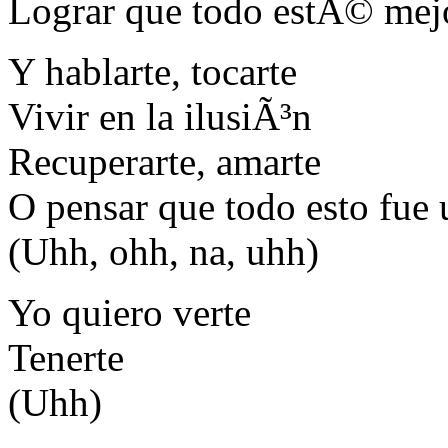
Lograr que todo estÃ© mej
Y hablarte, tocarte
Vivir en la ilusiÃ³n
Recuperarte, amarte
O pensar que todo esto fue 
(Uhh, ohh, na, uhh)
Yo quiero verte
Tenerte
(Uhh)