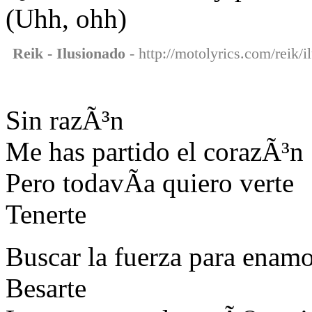
(Uhh, ohh)
Reik - Ilusionado
- http://motolyrics.com/reik/i
Sin razÃ³n
Me has partido el corazÃ³n
Pero todavÃ­a quiero verte
Tenerte
Buscar la fuerza para enamo
Besarte