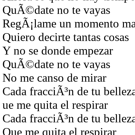
QuÃ©date no te vayas
RegÃ¡lame un momento ma
Quiero decirte tantas cosas
Y no se donde empezar
QuÃ©date no te vayas
No me canso de mirar
Cada fracciÃ³n de tu bellez
ue me quita el respirar
Cada fracciÃ³n de tu bellez
Que me quita el respirar