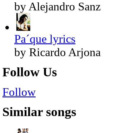
by Alejandro Sanz
Pa´que lyrics
by Ricardo Arjona
Follow Us
Follow
Similar songs