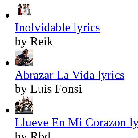
Inolvidable lyrics
by Reik
Abrazar La Vida lyrics
by Luis Fonsi
Llueve En Mi Corazon ly
by Rbd