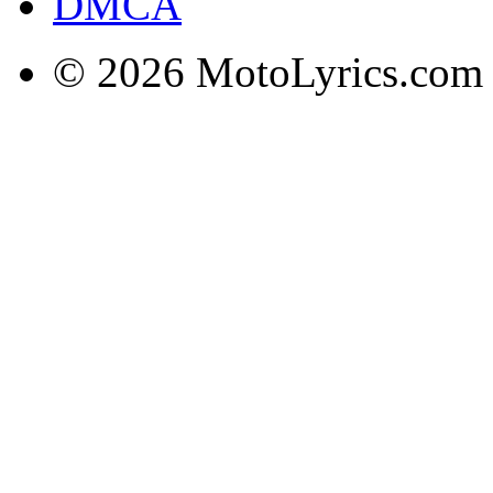
DMCA
© 2026 MotoLyrics.com |