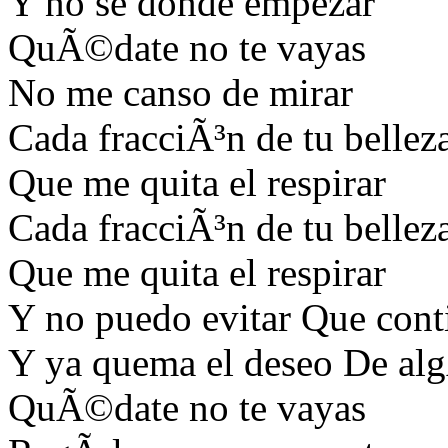
Y no se donde empezar
QuÃ©date no te vayas
No me canso de mirar
Cada fracciÃ³n de tu bellez
Que me quita el respirar
Cada fracciÃ³n de tu bellez
Que me quita el respirar
Y no puedo evitar Que conti
Y ya quema el deseo De alg
QuÃ©date no te vayas