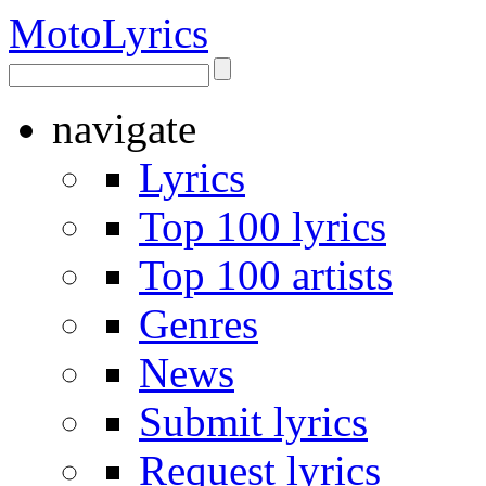
Moto
Lyrics
navigate
Lyrics
Top 100 lyrics
Top 100 artists
Genres
News
Submit lyrics
Request lyrics