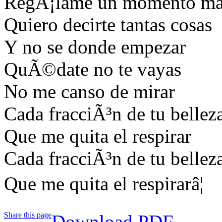
RegÃ¡lame un momento ma
Quiero decirte tantas cosas
Y no se donde empezar
QuÃ©date no te vayas
No me canso de mirar
Cada fracciÃ³n de tu bellez
Que me quita el respirar
Cada fracciÃ³n de tu bellez
Que me quita el respirarâ¦
Share this page
Download PDF