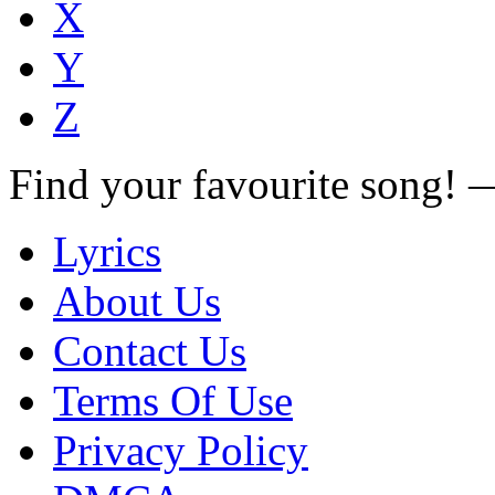
X
Y
Z
Find your favourite song!
Lyrics
About Us
Contact Us
Terms Of Use
Privacy Policy