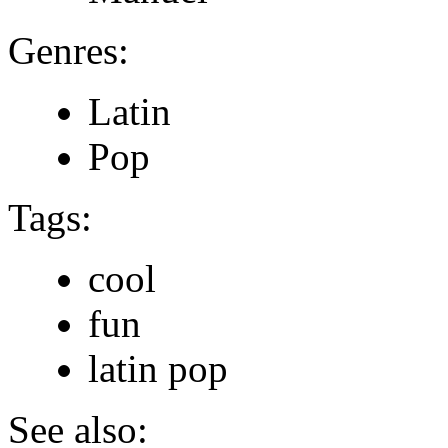
Genres:
Latin
Pop
Tags:
cool
fun
latin pop
See also: