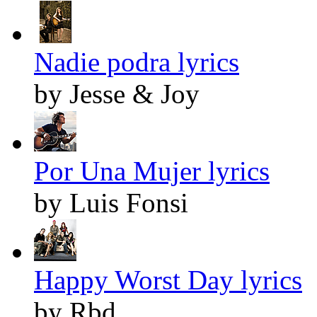
Nadie podra lyrics
by Jesse & Joy
Por Una Mujer lyrics
by Luis Fonsi
Happy Worst Day lyrics
by Rbd