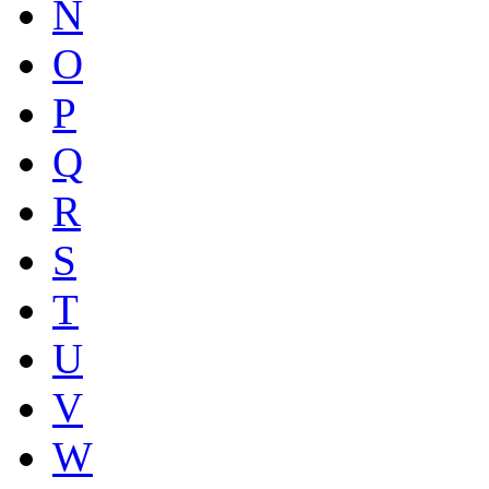
N
O
P
Q
R
S
T
U
V
W