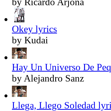
by Ricardo Arjona
Okey lyrics
by Kudai
Hay Un Universo De Pequ
by Alejandro Sanz
Llega, Llego Soledad lyr