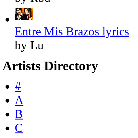
Entre Mis Brazos lyrics
by Lu
Artists Directory
#
A
B
C