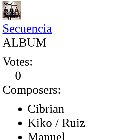
Secuencia
ALBUM
Votes:
0
Composers:
Cibrian
Kiko / Ruiz
Manuel