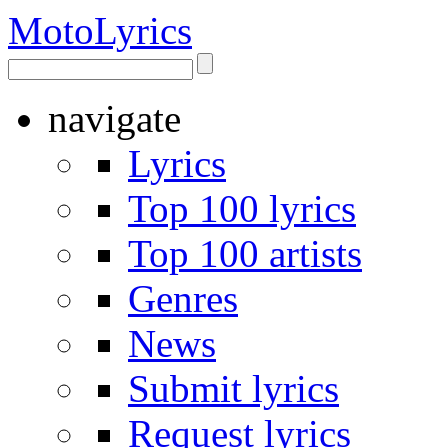
Moto
Lyrics
navigate
Lyrics
Top 100 lyrics
Top 100 artists
Genres
News
Submit lyrics
Request lyrics