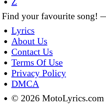
Z
Find your favourite song!
Lyrics
About Us
Contact Us
Terms Of Use
Privacy Policy
DMCA
© 2026 MotoLyrics.com |