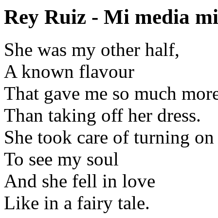
Rey Ruiz - Mi media m
She was my other half,
A known flavour
That gave me so much mor
Than taking off her dress.
She took care of turning on 
To see my soul
And she fell in love
Like in a fairy tale.