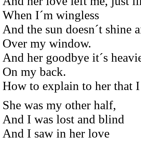
And her love left me, just l
When I´m wingless
And the sun doesn´t shine a
Over my window.
And her goodbye it´s heavie
On my back.
How to explain to her that I
She was my other half,
And I was lost and blind
And I saw in her love