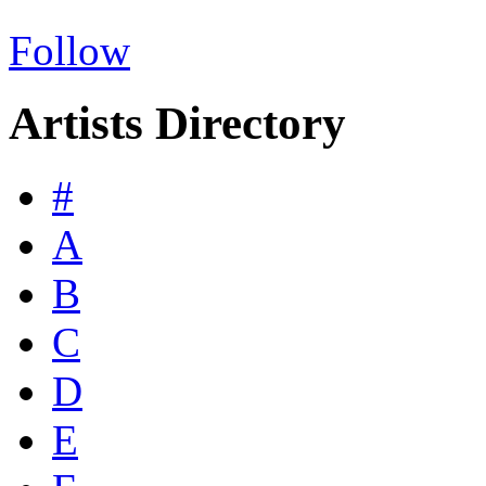
Follow
Artists Directory
#
A
B
C
D
E