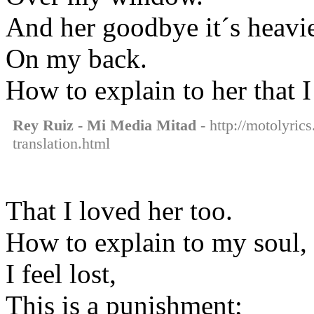
And her goodbye it´s heavie
On my back.
How to explain to her that I
Rey Ruiz - Mi Media Mitad
- http://motolyric
translation.html
That I loved her too.
How to explain to my soul,
I feel lost,
This is a punishment;