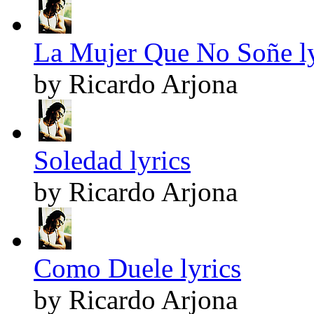
La Mujer Que No Soñe ly
by Ricardo Arjona
Soledad lyrics
by Ricardo Arjona
Como Duele lyrics
by Ricardo Arjona