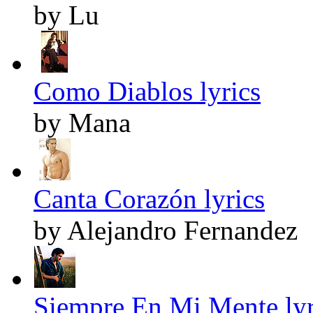
by Lu
Como Diablos lyrics
by Mana
Canta Corazón lyrics
by Alejandro Fernandez
Siempre En Mi Mente lyr