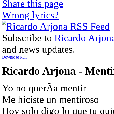
Share this page
Wrong lyrics?
Subscribe to
Ricardo Arjon
and news updates.
Download PDF
Ricardo Arjona - Mentir
Yo no querÃ­a mentir
Me hiciste un mentiroso
Hoy solo digo lo que tu qui