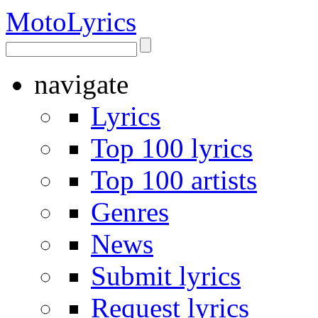
Moto
Lyrics
navigate
Lyrics
Top 100 lyrics
Top 100 artists
Genres
News
Submit lyrics
Request lyrics