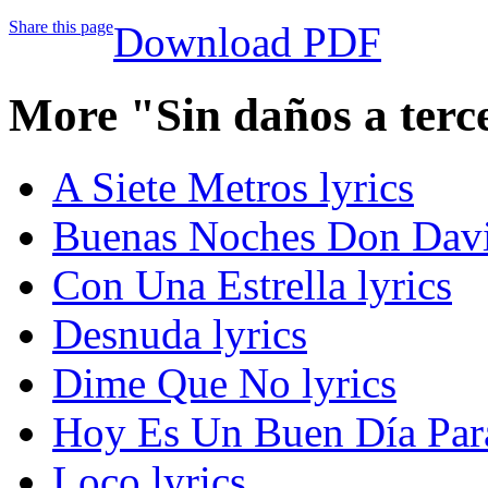
Share this page
Download PDF
More "Sin daños a terc
A Siete Metros lyrics
Buenas Noches Don Davi
Con Una Estrella lyrics
Desnuda lyrics
Dime Que No lyrics
Hoy Es Un Buen Día Para
Loco lyrics