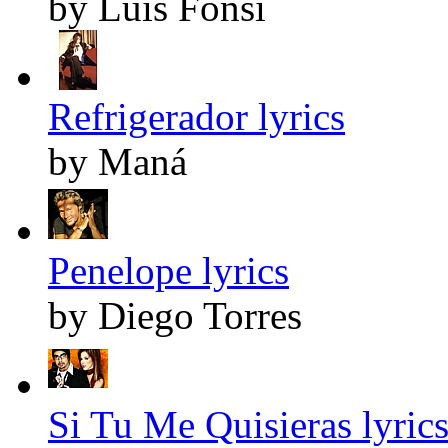
by Luis Fonsi
Refrigerador lyrics
by Maná
Penelope lyrics
by Diego Torres
Si Tu Me Quisieras lyric