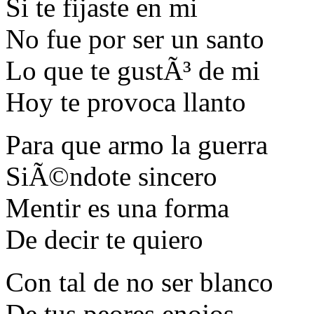
Si te fijaste en mi
No fue por ser un santo
Lo que te gustÃ³ de mi
Hoy te provoca llanto
Para que armo la guerra
SiÃ©ndote sincero
Mentir es una forma
De decir te quiero
Con tal de no ser blanco
De tus peores enojos