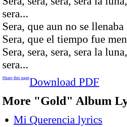
Sera, sera, sera, sera la luna
sera...
Sera, que aun no se llenaba 
Sera, que el tiempo fue me
Sera, sera, sera, sera la luna
sera...
Share this page
Download PDF
More "Gold" Album Ly
Mi Querencia lyrics