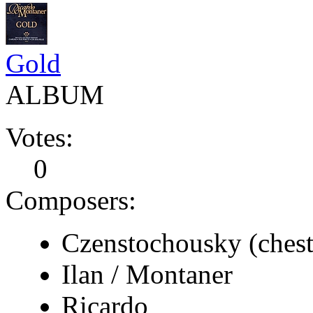
Gold
ALBUM
Votes:
0
Composers:
Czenstochousky (chest
Ilan / Montaner
Ricardo