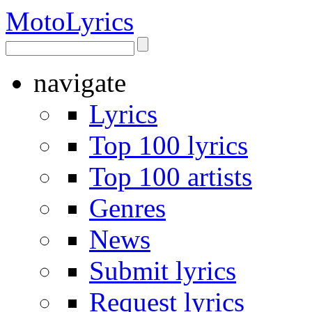
Moto
Lyrics
navigate
Lyrics
Top 100 lyrics
Top 100 artists
Genres
News
Submit lyrics
Request lyrics