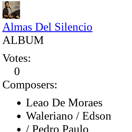
Almas Del Silencio
ALBUM
Votes:
0
Composers:
Leao De Moraes
Waleriano / Edson
/ Pedro Paulo