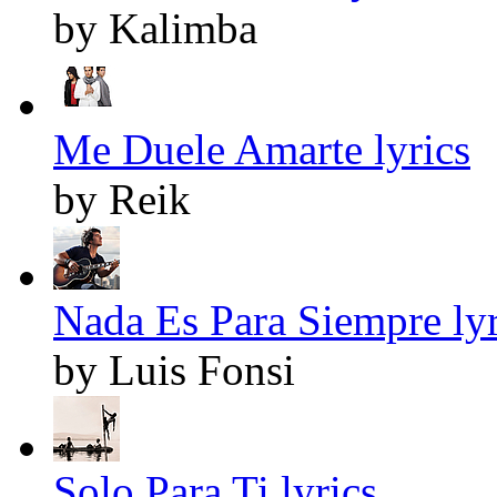
by Kalimba
Me Duele Amarte lyrics
by Reik
Nada Es Para Siempre lyr
by Luis Fonsi
Solo Para Ti lyrics