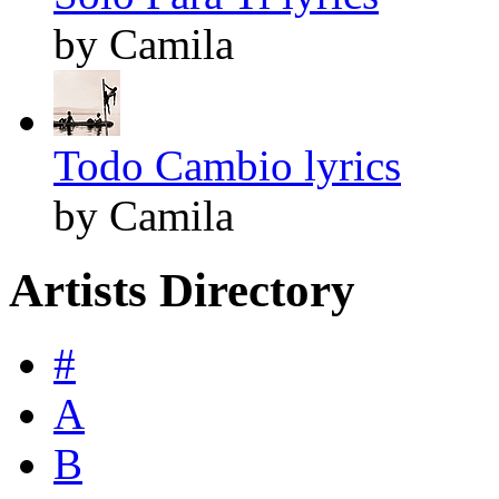
by Camila
Todo Cambio lyrics
by Camila
Artists Directory
#
A
B