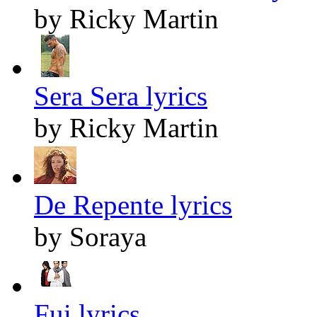
by Ricky Martin
Sera Sera lyrics
by Ricky Martin
De Repente lyrics
by Soraya
Fui lyrics