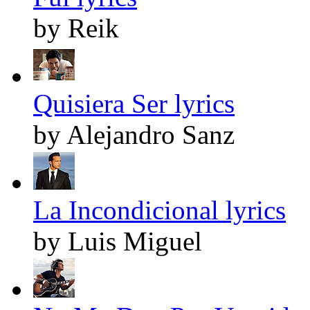
by Reik
Quisiera Ser lyrics
by Alejandro Sanz
La Incondicional lyrics
by Luis Miguel