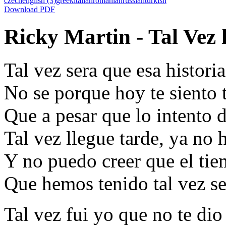
czech
english
(3)
greek
italian
romanian
russian
turkish
Download PDF
Ricky Martin - Tal Vez 
Tal vez sera que esa historia
No se porque hoy te siento 
Que a pesar que lo intento 
Tal vez llegue tarde, ya no
Y no puedo creer que el ti
Que hemos tenido tal vez se
Tal vez fui yo que no te di