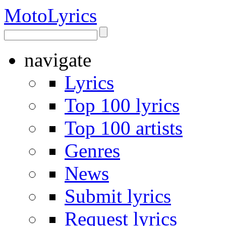
Moto
Lyrics
navigate
Lyrics
Top 100 lyrics
Top 100 artists
Genres
News
Submit lyrics
Request lyrics