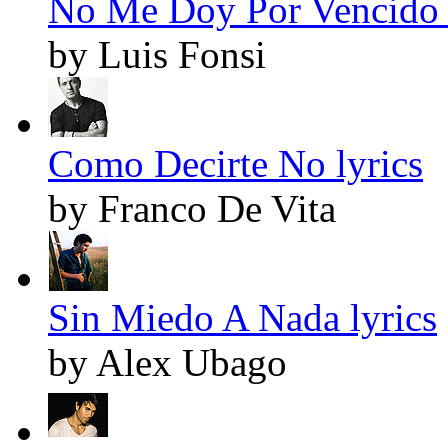
No Me Doy Por Vencido 
by Luis Fonsi
Como Decirte No lyrics
by Franco De Vita
Sin Miedo A Nada lyrics
by Alex Ubago