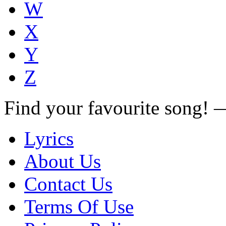
W
X
Y
Z
Find your favourite song!
Lyrics
About Us
Contact Us
Terms Of Use