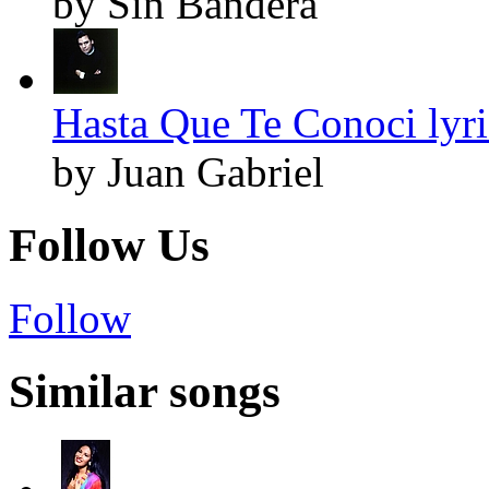
by Sin Bandera
Hasta Que Te Conoci lyri
by Juan Gabriel
Follow Us
Follow
Similar songs