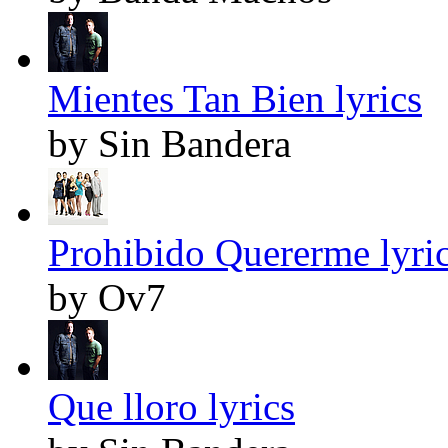
Mientes Tan Bien lyrics
by Sin Bandera
Prohibido Quererme lyri
by Ov7
Que lloro lyrics