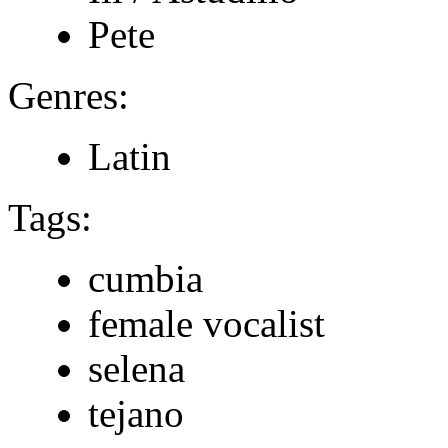
Pete
Genres:
Latin
Tags:
cumbia
female vocalist
selena
tejano