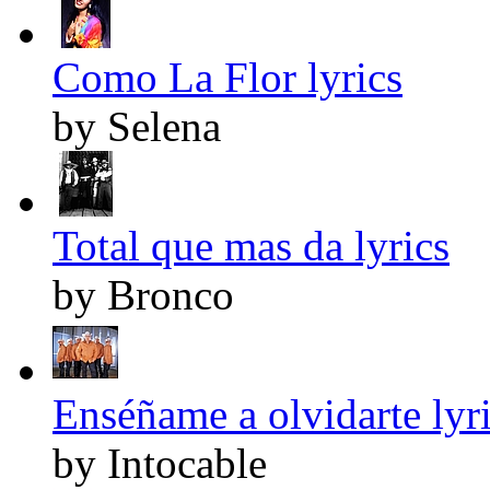
Como La Flor lyrics
by Selena
Total que mas da lyrics
by Bronco
Enséñame a olvidarte lyr
by Intocable