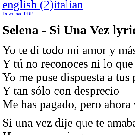
english
(2)
italian
Download PDF
Selena - Si Una Vez lyri
Yo te di todo mi amor y má
Y tú no reconoces ni lo que
Yo me puse dispuesta a tus 
Y tan sólo con desprecio
Me has pagado, pero ahora 
Si una vez dije que te amab