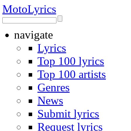
Moto
Lyrics
navigate
Lyrics
Top 100 lyrics
Top 100 artists
Genres
News
Submit lyrics
Request lyrics