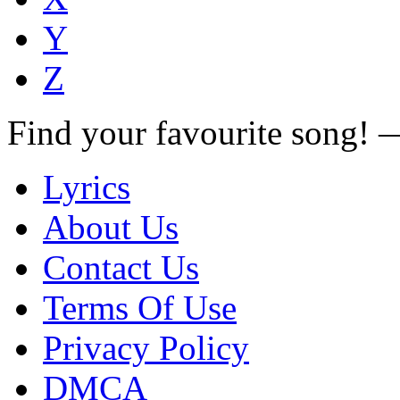
Y
Z
Find your favourite song!
Lyrics
About Us
Contact Us
Terms Of Use
Privacy Policy
DMCA