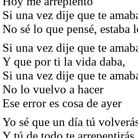
Hoy me arrepiento
Si una vez dije que te amab
No sé lo que pensé, estaba 
Si una vez dije que te amab
Y que por ti la vida daba,
Si una vez dije que te amab
No lo vuelvo a hacer
Ese error es cosa de ayer
Yo sé que un día tú volverá
Y tú de todo te arrepentirás