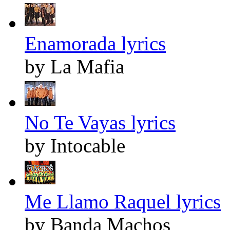
Enamorada lyrics
by La Mafia
No Te Vayas lyrics
by Intocable
Me Llamo Raquel lyrics
by Banda Machos