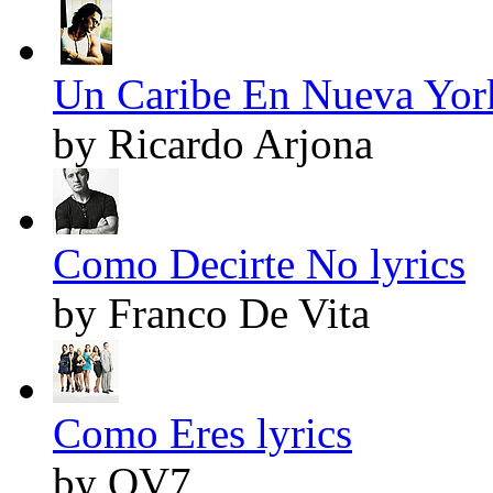
Un Caribe En Nueva York
by Ricardo Arjona
Como Decirte No lyrics
by Franco De Vita
Como Eres lyrics
by OV7