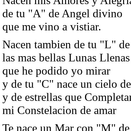
Nacen mis Amores y Alegri
de tu "A" de Angel divino
que me vino a vistiar.
Nacen tambien de tu "L" de
las mas bellas Lunas Llenas
que he podido yo mirar
y de tu "C" nace un cielo d
y de estrellas que Completa
mi Constelacion de amar
Te nace un Mar con "M" de