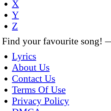
X
Y
Z
Find your favourite song!
Lyrics
About Us
Contact Us
Terms Of Use
Privacy Policy