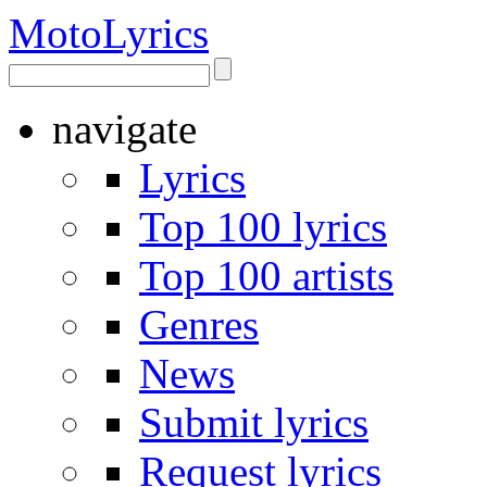
Moto
Lyrics
navigate
Lyrics
Top 100 lyrics
Top 100 artists
Genres
News
Submit lyrics
Request lyrics