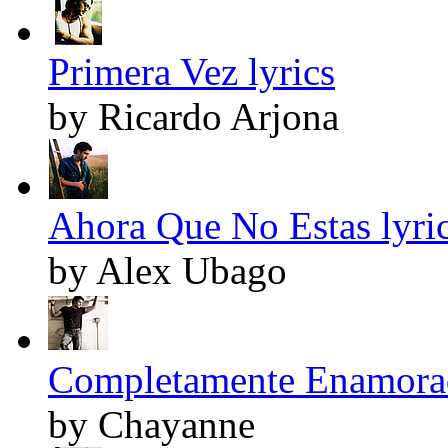
Primera Vez lyrics
by Ricardo Arjona
Ahora Que No Estas lyri
by Alex Ubago
Completamente Enamorad
by Chayanne