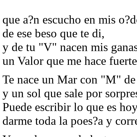
que a?n escucho en mis o?d
de ese beso que te di,
y de tu "V" nacen mis ganas
un Valor que me hace fuerte
Te nace un Mar con "M" de
y un sol que sale por sorpre
Puede escribir lo que es ho
darme toda la poes?a y corre