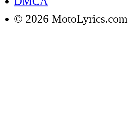
DMCA
© 2026 MotoLyrics.com |