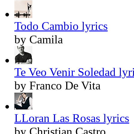
Todo Cambio lyrics
by Camila
Te Veo Venir Soledad lyr
by Franco De Vita
LLoran Las Rosas lyrics
by Christian Castro