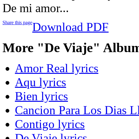
De mi amor...
Share this page
Download PDF
More "De Viaje" Album
Amor Real lyrics
Aqu lyrics
Bien lyrics
Cancion Para Los Dias Ll
Contigo lyrics
De Viaje lyrics