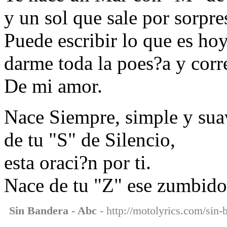
y un sol que sale por sorpre
Puede escribir lo que es ho
darme toda la poes?a y corre
De mi amor.
Nace Siempre, simple y su
de tu "S" de Silencio,
esta oraci?n por ti.
Nace de tu "Z" ese zumbido
Sin Bandera - Abc
- http://motolyrics.com/sin-