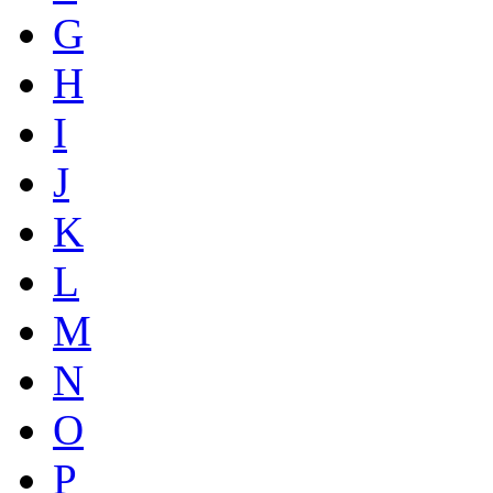
G
H
I
J
K
L
M
N
O
P