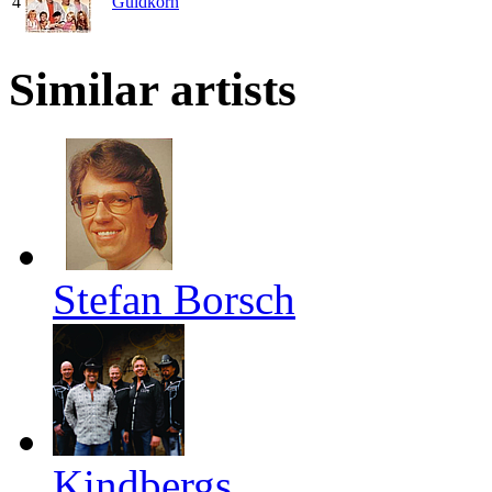
4
Guldkorn
Similar artists
Stefan Borsch
Kindbergs