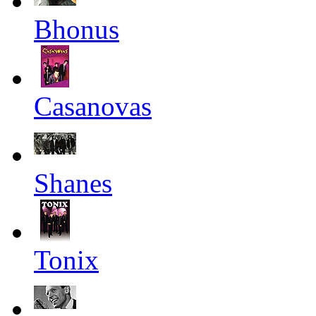
Bhonus
Casanovas
Shanes
Tonix