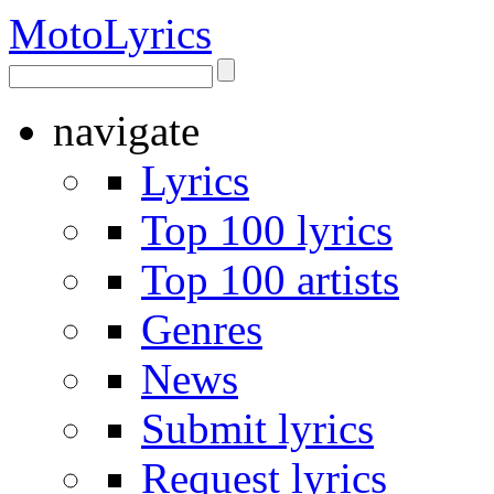
Moto
Lyrics
navigate
Lyrics
Top 100 lyrics
Top 100 artists
Genres
News
Submit lyrics
Request lyrics