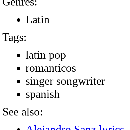
Genres:
Latin
Tags:
latin pop
romanticos
singer songwriter
spanish
See also:
Alejandro Sanz lyrics