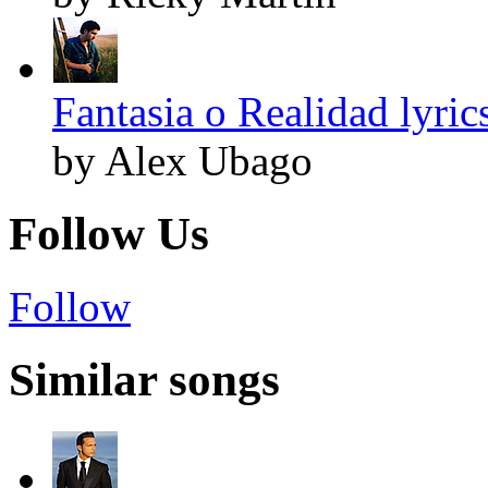
Fantasia o Realidad lyric
by Alex Ubago
Follow Us
Follow
Similar songs