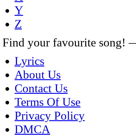
Y
Z
Find your favourite song!
Lyrics
About Us
Contact Us
Terms Of Use
Privacy Policy
DMCA