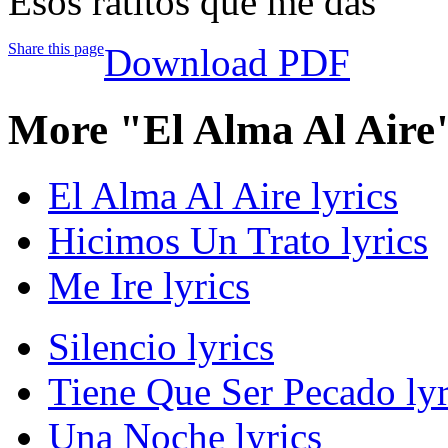
Esos ratitos que me das
Share this page
Download PDF
More "El Alma Al Aire
El Alma Al Aire lyrics
Hicimos Un Trato lyrics
Me Ire lyrics
Silencio lyrics
Tiene Que Ser Pecado lyr
Una Noche lyrics