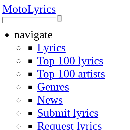
Moto
Lyrics
navigate
Lyrics
Top 100 lyrics
Top 100 artists
Genres
News
Submit lyrics
Request lyrics