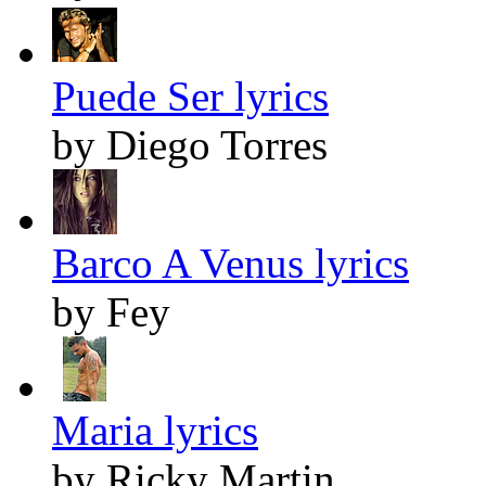
Puede Ser lyrics
by Diego Torres
Barco A Venus lyrics
by Fey
Maria lyrics
by Ricky Martin