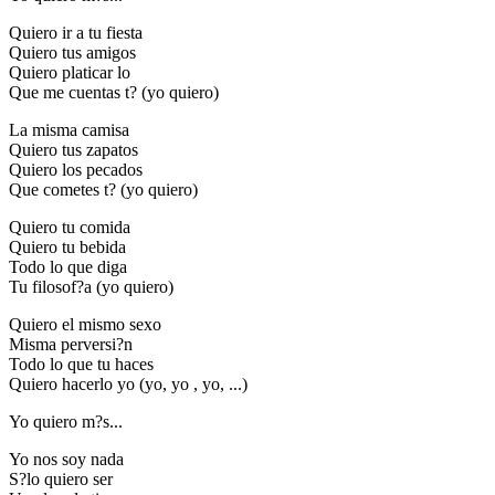
Quiero ir a tu fiesta
Quiero tus amigos
Quiero platicar lo
Que me cuentas t? (yo quiero)
La misma camisa
Quiero tus zapatos
Quiero los pecados
Que cometes t? (yo quiero)
Quiero tu comida
Quiero tu bebida
Todo lo que diga
Tu filosof?a (yo quiero)
Quiero el mismo sexo
Misma perversi?n
Todo lo que tu haces
Quiero hacerlo yo (yo, yo , yo, ...)
Yo quiero m?s...
Yo nos soy nada
S?lo quiero ser