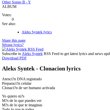
Other Songs B - Y
ALBUM
Votes:
0
See also:
Aleks Syntek lyrics
Share this page
Wrong lyrics?
Subscribe to
Aleks Syntek
RSS Feed to get latest lyrics and news upd
Download PDF
Aleks Syntek - Clonacion lyrics
Atenci?n DNA registrado
Preparaci?n celular
Clonaci?n de ser humano activada
Yo quiero m?s
M?s de lo que puedes ver
M?s de lo que te imaginas
Todo lo que te rodea