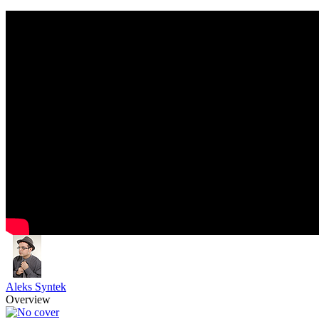
Aleks Syntek
Overview