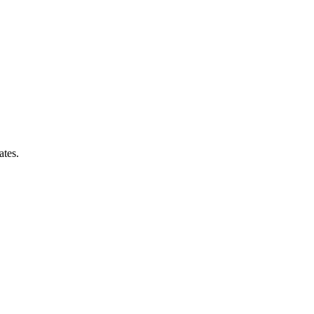
ates.