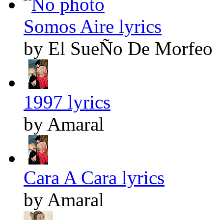
Somos Aire lyrics
by El SueÑo De Morfeo
1997 lyrics
by Amaral
Cara A Cara lyrics
by Amaral