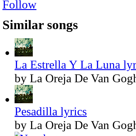
Follow
Similar songs
La Estrella Y La Luna lyr
by La Oreja De Van Gog
Pesadilla lyrics
by La Oreja De Van Gog