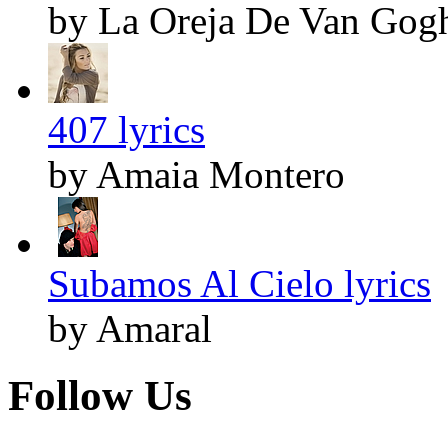
by La Oreja De Van Gog
407 lyrics
by Amaia Montero
Subamos Al Cielo lyrics
by Amaral
Follow Us