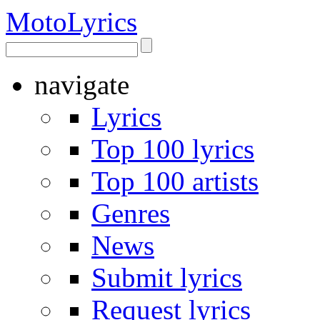
Moto
Lyrics
navigate
Lyrics
Top 100 lyrics
Top 100 artists
Genres
News
Submit lyrics
Request lyrics