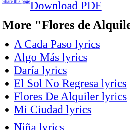
Share this page
Download PDF
More "Flores de Alquil
A Cada Paso lyrics
Algo Más lyrics
Daría lyrics
El Sol No Regresa lyrics
Flores De Alquiler lyrics
Mi Ciudad lyrics
Niña lyrics