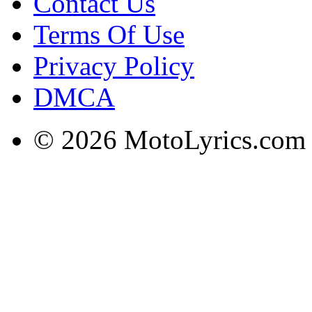
Contact Us
Terms Of Use
Privacy Policy
DMCA
© 2026 MotoLyrics.com |