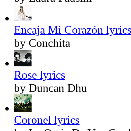
Encaja Mi Corazón lyric
by Conchita
Rose lyrics
by Duncan Dhu
Coronel lyrics