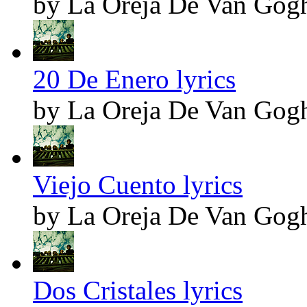
by La Oreja De Van Gog
20 De Enero lyrics
by La Oreja De Van Gog
Viejo Cuento lyrics
by La Oreja De Van Gog
Dos Cristales lyrics