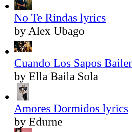
No Te Rindas lyrics
by Alex Ubago
Cuando Los Sapos Bailen
by Ella Baila Sola
Amores Dormidos lyrics
by Edurne