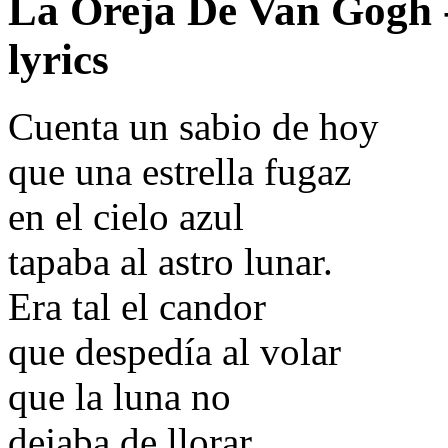
La Oreja De Van Gogh -
lyrics
Cuenta un sabio de hoy
que una estrella fugaz
en el cielo azul
tapaba al astro lunar.
Era tal el candor
que despedía al volar
que la luna no
dejaba de llorar...