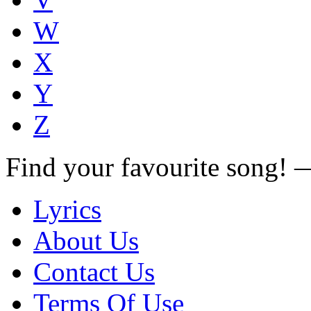
W
X
Y
Z
Find your favourite song!
Lyrics
About Us
Contact Us
Terms Of Use