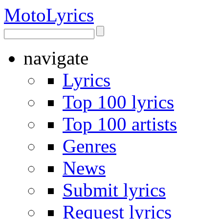
Moto
Lyrics
navigate
Lyrics
Top 100 lyrics
Top 100 artists
Genres
News
Submit lyrics
Request lyrics