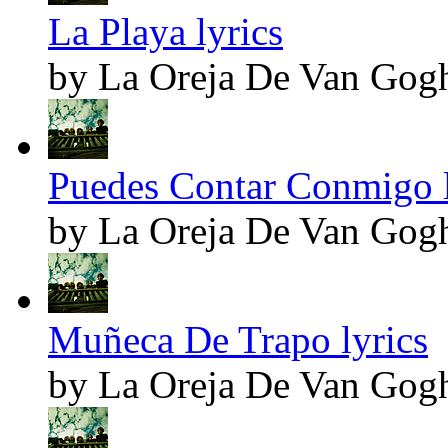
La Playa lyrics
by La Oreja De Van Gog
Puedes Contar Conmigo l
by La Oreja De Van Gog
Muñeca De Trapo lyrics
by La Oreja De Van Gog