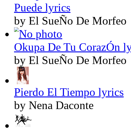
Puede lyrics
by El SueÑo De Morfeo
Okupa De Tu CorazÓn ly
by El SueÑo De Morfeo
Pierdo El Tiempo lyrics
by Nena Daconte