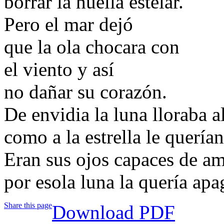
borrar la huella estelar.
Pero el mar dejó
que la ola chocara con
el viento y así
no dañar su corazón.
De envidia la luna lloraba a
como a la estrella le quería
Eran sus ojos capaces de a
por esola luna la quería apa
Share this page
Download PDF