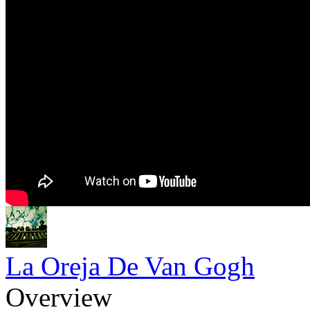
La Oreja De Van Gogh
Overview