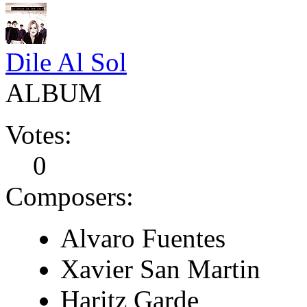
Dile Al Sol
ALBUM
Votes:
0
Composers:
Alvaro Fuentes
Xavier San Martin
Haritz Garde