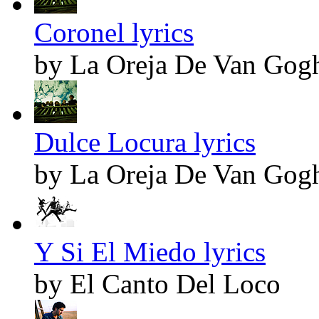
Coronel lyrics
by La Oreja De Van Gog
Dulce Locura lyrics
by La Oreja De Van Gog
Y Si El Miedo lyrics
by El Canto Del Loco