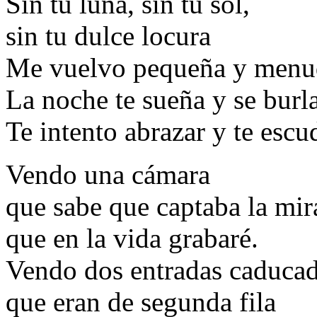
Sin tu luna, sin tu sol,
sin tu dulce locura
Me vuelvo pequeña y menu
La noche te sueña y se burla
Te intento abrazar y te escu
Vendo una cámara
que sabe que captaba la mir
que en la vida grabaré.
Vendo dos entradas caduca
que eran de segunda fila