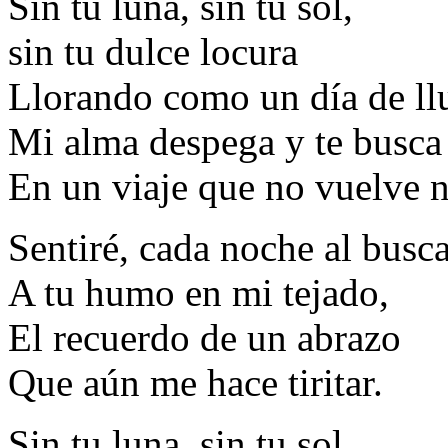
Sin tu luna, sin tu sol,
sin tu dulce locura
Llorando como un día de ll
Mi alma despega y te busca
En un viaje que no vuelve 
Sentiré, cada noche al busc
A tu humo en mi tejado,
El recuerdo de un abrazo
Que aún me hace tiritar.
Sin tu luna, sin tu sol,