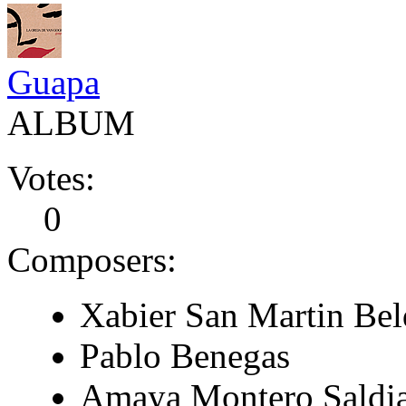
Guapa
ALBUM
Votes:
0
Composers:
Xabier San Martin Bel
Pablo Benegas
Amaya Montero Saldi