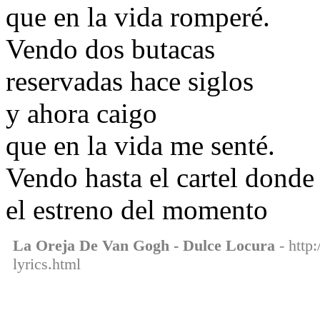
que en la vida romperé.
Vendo dos butacas
reservadas hace siglos
y ahora caigo
que en la vida me senté.
Vendo hasta el cartel donde
el estreno del momento
La Oreja De Van Gogh - Dulce Locura
- http
lyrics.html