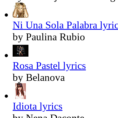
Ni Una Sola Palabra lyri
by Paulina Rubio
Rosa Pastel lyrics
by Belanova
Idiota lyrics
by Nena Daconte