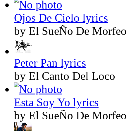
Ojos De Cielo lyrics
by El SueÑo De Morfeo
Peter Pan lyrics
by El Canto Del Loco
Esta Soy Yo lyrics
by El SueÑo De Morfeo