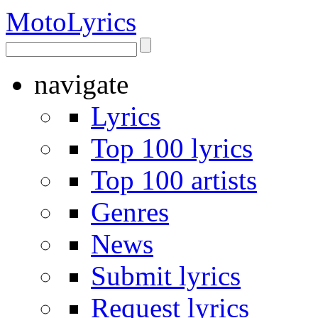
Moto
Lyrics
navigate
Lyrics
Top 100 lyrics
Top 100 artists
Genres
News
Submit lyrics
Request lyrics