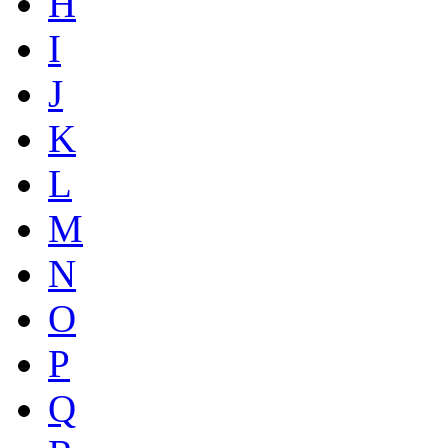
H
I
J
K
L
M
N
O
P
Q