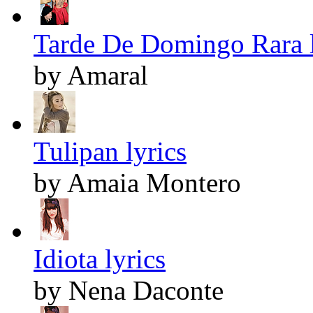
Tarde De Domingo Rara l
by Amaral
Tulipan lyrics
by Amaia Montero
Idiota lyrics
by Nena Daconte