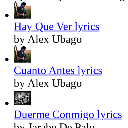
Hay Que Ver lyrics
by Alex Ubago
Cuanto Antes lyrics
by Alex Ubago
Duerme Conmigo lyrics
by Jarabe De Palo