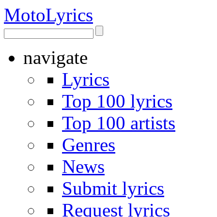
Moto
Lyrics
navigate
Lyrics
Top 100 lyrics
Top 100 artists
Genres
News
Submit lyrics
Request lyrics