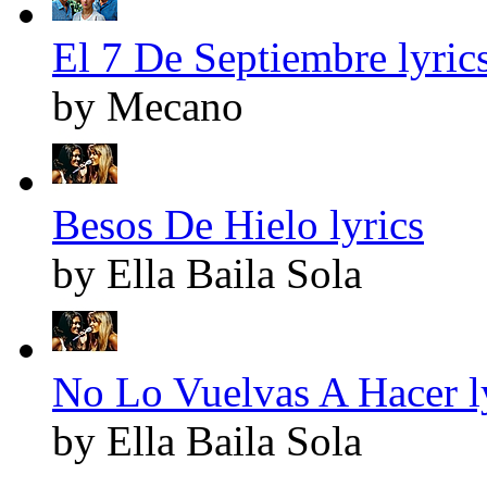
El 7 De Septiembre lyric
by Mecano
Besos De Hielo lyrics
by Ella Baila Sola
No Lo Vuelvas A Hacer l
by Ella Baila Sola