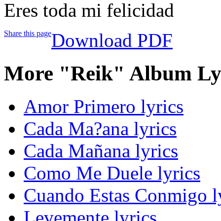
Eres toda mi felicidad
Share this page
Download PDF
More "Reik" Album Ly
Amor Primero lyrics
Cada Ma?ana lyrics
Cada Mañana lyrics
Como Me Duele lyrics
Cuando Estas Conmigo ly
Levemente lyrics