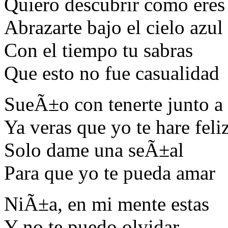
Quiero descubrir como eres
Abrazarte bajo el cielo azul
Con el tiempo tu sabras
Que esto no fue casualidad
SueÃ±o con tenerte junto a
Ya veras que yo te hare feli
Solo dame una seÃ±al
Para que yo te pueda amar
NiÃ±a, en mi mente estas
Y no te puedo olvidar