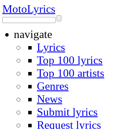
Moto
Lyrics
navigate
Lyrics
Top 100 lyrics
Top 100 artists
Genres
News
Submit lyrics
Request lyrics