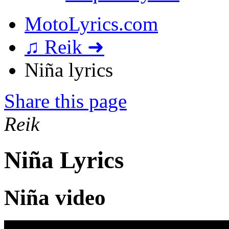
MotoLyrics.com
♫ Reik ➜
Niña lyrics
Share this page
Reik
Niña Lyrics
Niña video