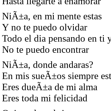
Hasta llegarte a enamorar
NiÃ±a, en mi mente estas
Y no te puedo olvidar
Todo el dia pensando en ti 
No te puedo encontrar
NiÃ±a, donde andaras?
En mis sueÃ±os siempre es
Eres dueÃ±a de mi alma
Eres toda mi felicidad