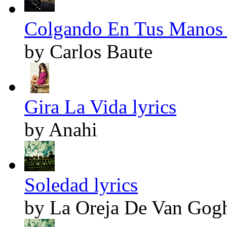
Colgando En Tus Manos 
by Carlos Baute
Gira La Vida lyrics
by Anahi
Soledad lyrics
by La Oreja De Van Gog