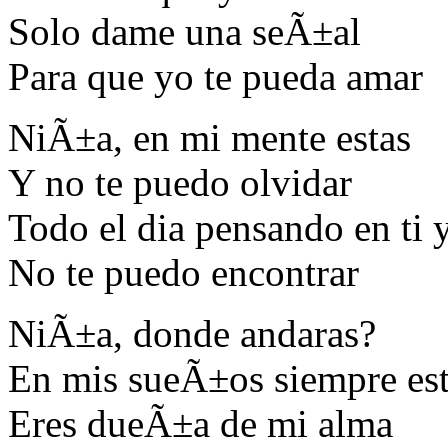
Solo dame una seÃ±al
Para que yo te pueda amar
NiÃ±a, en mi mente estas
Y no te puedo olvidar
Todo el dia pensando en ti 
No te puedo encontrar
NiÃ±a, donde andaras?
En mis sueÃ±os siempre es
Eres dueÃ±a de mi alma