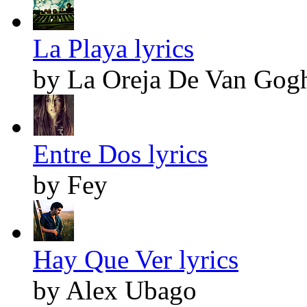
La Playa lyrics
by La Oreja De Van Gog
Entre Dos lyrics
by Fey
Hay Que Ver lyrics
by Alex Ubago