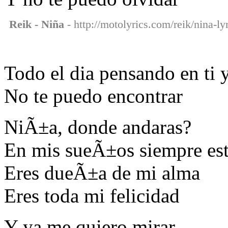
Reik - Niña
- http://motolyrics.com/reik/nina-ly
Todo el dia pensando en ti 
No te puedo encontrar
NiÃ±a, donde andaras?
En mis sueÃ±os siempre es
Eres dueÃ±a de mi alma
Eres toda mi felicidad
Y ya me quiero mirar