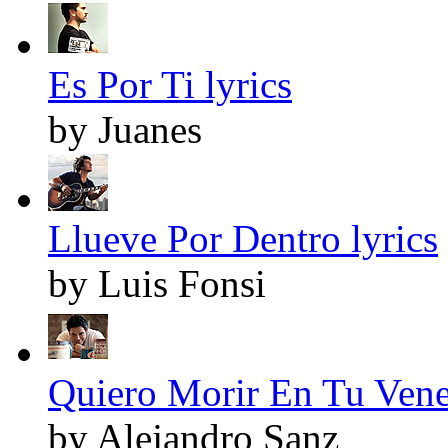
Es Por Ti lyrics
by Juanes
Llueve Por Dentro lyrics
by Luis Fonsi
Quiero Morir En Tu Vene
by Alejandro Sanz