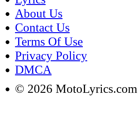
About Us
Contact Us
Terms Of Use
Privacy Policy
DMCA
© 2026 MotoLyrics.com |