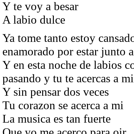
Y te voy a besar
A labio dulce
Ya tome tanto estoy cansado
enamorado por estar junto a 
Y en esta noche de labios co
pasando y tu te acercas a mi
Y sin pensar dos veces
Tu corazon se acerca a mi
La musica es tan fuerte
Que yo me acerco para oir