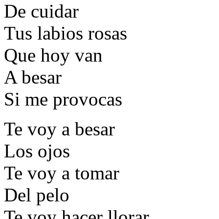
De cuidar
Tus labios rosas
Que hoy van
A besar
Si me provocas
Te voy a besar
Los ojos
Te voy a tomar
Del pelo
Te voy hacer llorar