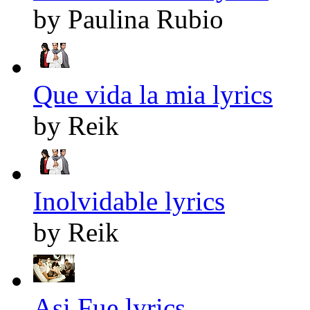
by Paulina Rubio
Que vida la mia lyrics
by Reik
Inolvidable lyrics
by Reik
Asi Fue lyrics