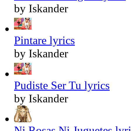
by Iskander
Pintare lyrics
by Iskander
Pudiste Ser Tu lyrics
by Iskander
Ni Rosas Ni Juguetes lyr