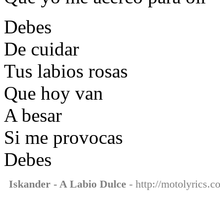
Debes
De cuidar
Tus labios rosas
Que hoy van
A besar
Si me provocas
Debes
Iskander - A Labio Dulce
- http://motolyrics.c