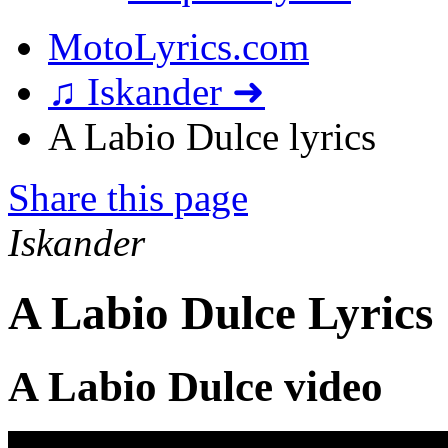
MotoLyrics.com
♫ Iskander ➜
A Labio Dulce lyrics
Share this page
Iskander
A Labio Dulce Lyrics
A Labio Dulce video