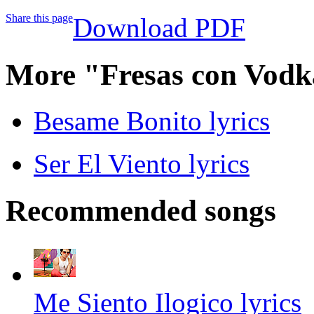
Share this page
Download PDF
More "Fresas con Vodk
Besame Bonito lyrics
Ser El Viento lyrics
Recommended songs
Me Siento Ilogico lyrics