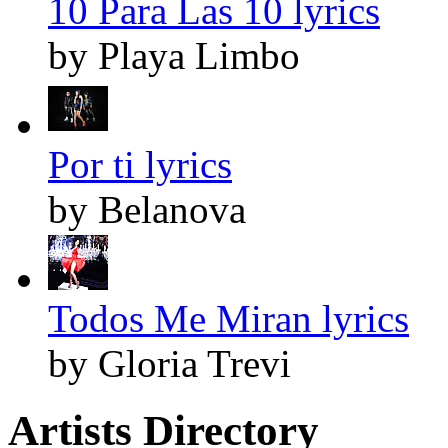
10 Para Las 10 lyrics
by Playa Limbo
Por ti lyrics
by Belanova
Todos Me Miran lyrics
by Gloria Trevi
Artists Directory