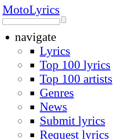
Moto
Lyrics
navigate
Lyrics
Top 100 lyrics
Top 100 artists
Genres
News
Submit lyrics
Request lyrics