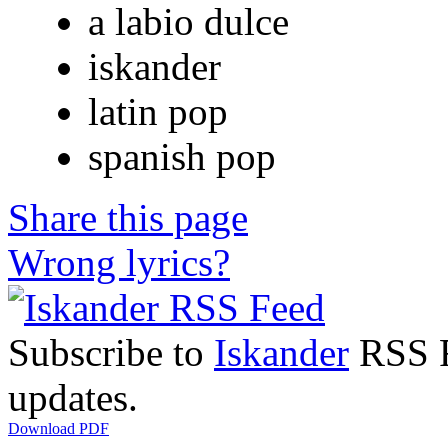
a labio dulce
iskander
latin pop
spanish pop
Share this page
Wrong lyrics?
Subscribe to
Iskander
RSS Fe
updates.
Download PDF