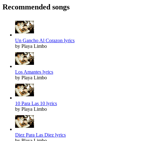
Recommended songs
Un Gancho Al Corazon lyrics
by Playa Limbo
Los Amantes lyrics
by Playa Limbo
10 Para Las 10 lyrics
by Playa Limbo
Diez Para Las Diez lyrics
by Playa Limbo