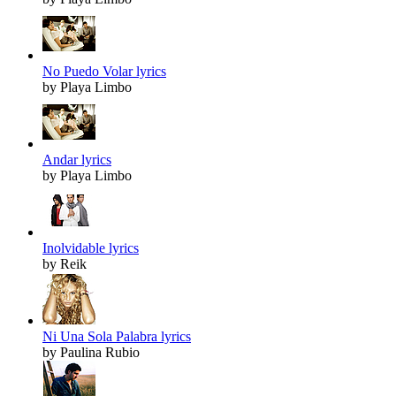
No Puedo Volar lyrics
by Playa Limbo
Andar lyrics
by Playa Limbo
Inolvidable lyrics
by Reik
Ni Una Sola Palabra lyrics
by Paulina Rubio