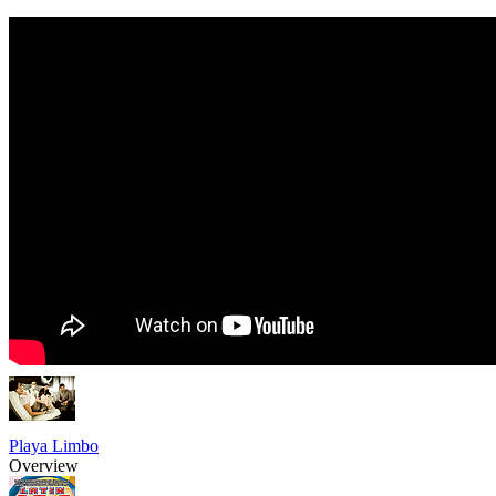
Playa Limbo
Overview