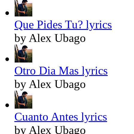
Que Pides Tu? lyrics
by Alex Ubago
Otro Dia Mas lyrics
by Alex Ubago
Cuanto Antes lyrics
by Alex Ubago