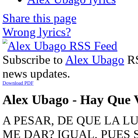
Share this page
Wrong lyrics?
Subscribe to
Alex Ubago
RS
news updates.
Download PDF
Alex Ubago - Hay Que V
A PESAR, DE QUE LA L
ME DAR? IGUAL, PUES 