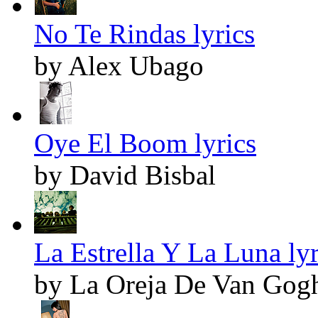
No Te Rindas lyrics
by Alex Ubago
Oye El Boom lyrics
by David Bisbal
La Estrella Y La Luna lyr
by La Oreja De Van Gog