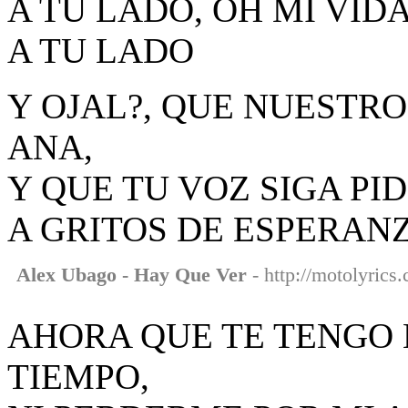
A TU LADO, OH MI VIDA
A TU LADO
Y OJAL?, QUE NUESTRO
ANA,
Y QUE TU VOZ SIGA PI
A GRITOS DE ESPERANZ
Alex Ubago - Hay Que Ver
- http://motolyrics
AHORA QUE TE TENGO 
TIEMPO,