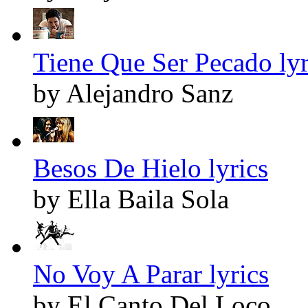
Tiene Que Ser Pecado lyr
by Alejandro Sanz
Besos De Hielo lyrics
by Ella Baila Sola
No Voy A Parar lyrics
by El Canto Del Loco