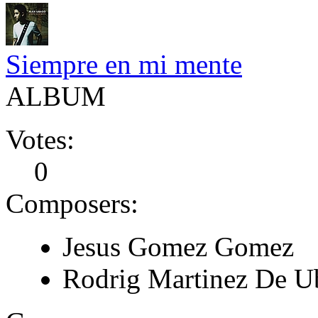
Siempre en mi mente
ALBUM
Votes:
0
Composers:
Jesus Gomez Gomez
Rodrig Martinez De U