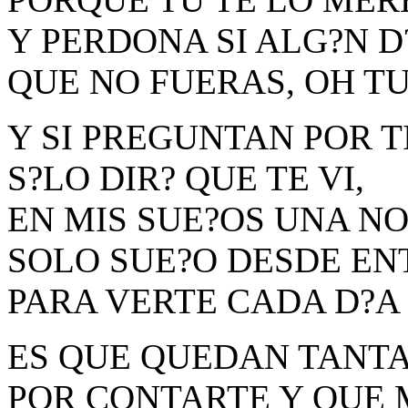
Y PERDONA SI ALG?N D
QUE NO FUERAS, OH T
Y SI PREGUNTAN POR TI
S?LO DIR? QUE TE VI,
EN MIS SUE?OS UNA N
SOLO SUE?O DESDE EN
PARA VERTE CADA D?A 
ES QUE QUEDAN TANT
POR CONTARTE Y QUE 