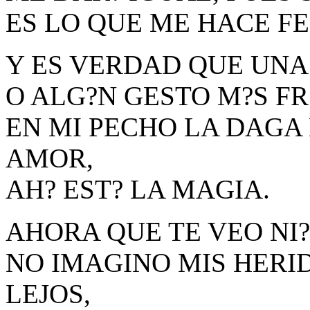
ES LO QUE ME HACE FE
Y ES VERDAD QUE UNA
O ALG?N GESTO M?S FR
EN MI PECHO LA DAGA
AMOR,
AH? EST? LA MAGIA.
AHORA QUE TE VEO NI?
NO IMAGINO MIS HERID
LEJOS,