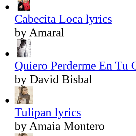
Cabecita Loca lyrics
by Amaral
Quiero Perderme En Tu C
by David Bisbal
Tulipan lyrics
by Amaia Montero