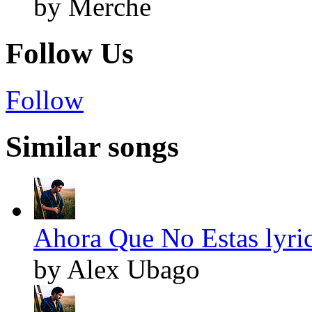
by Merche
Follow Us
Follow
Similar songs
Ahora Que No Estas lyri
by Alex Ubago