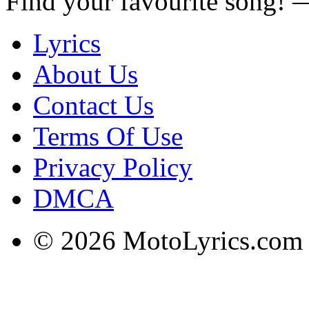
Find your favourite song!
Lyrics
About Us
Contact Us
Terms Of Use
Privacy Policy
DMCA
© 2026 MotoLyrics.com |