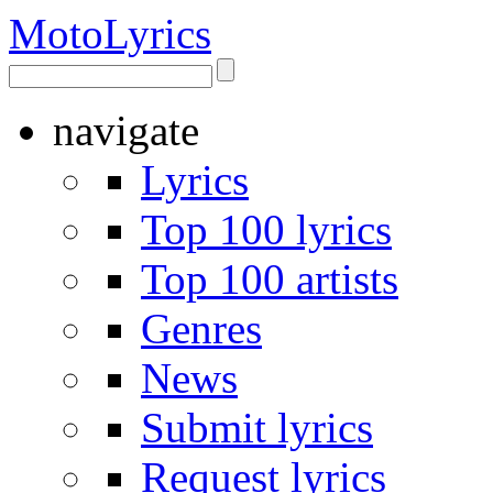
Moto
Lyrics
navigate
Lyrics
Top 100 lyrics
Top 100 artists
Genres
News
Submit lyrics
Request lyrics