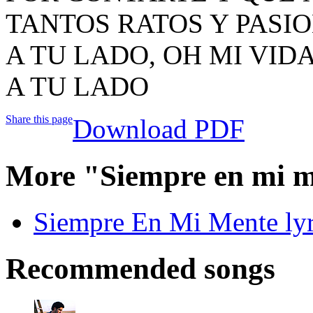
TANTOS RATOS Y PASIO
A TU LADO, OH MI VIDA
A TU LADO
Share this page
Download PDF
More "Siempre en mi m
Siempre En Mi Mente lyr
Recommended songs