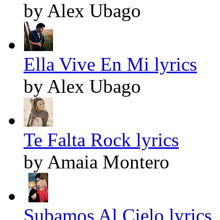
by Alex Ubago
Ella Vive En Mi lyrics
by Alex Ubago
Te Falta Rock lyrics
by Amaia Montero
Subamos Al Cielo lyrics