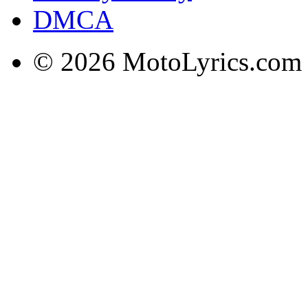
DMCA
© 2026 MotoLyrics.com |