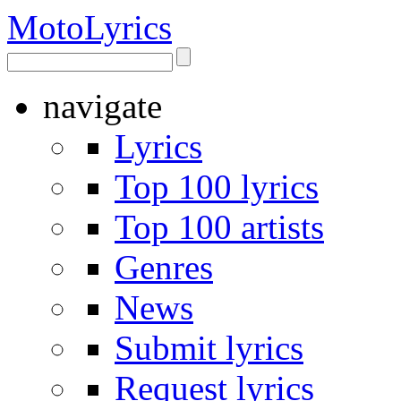
Moto
Lyrics
navigate
Lyrics
Top 100 lyrics
Top 100 artists
Genres
News
Submit lyrics
Request lyrics