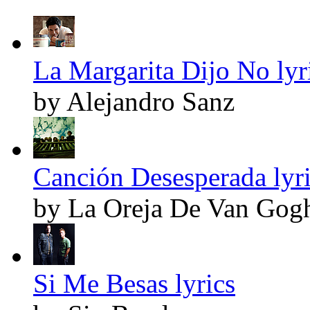
La Margarita Dijo No lyr
by Alejandro Sanz
Canción Desesperada lyr
by La Oreja De Van Gog
Si Me Besas lyrics