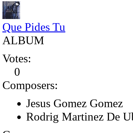
Que Pides Tu
ALBUM
Votes:
0
Composers:
Jesus Gomez Gomez
Rodrig Martinez De U