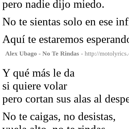
pero nadie dijo miedo.
No te sientas solo en ese in
Aquí te estaremos esperando
Alex Ubago - No Te Rindas
- http://motolyrics
Y qué más le da
si quiere volar
pero cortan sus alas al desp
No te caigas, no desistas,