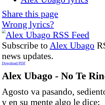
Share this page
Wrong lyrics?
Subscribe to
Alex Ubago
RS
news updates.
Download PDF
Alex Ubago - No Te Rind
Agosto va pasando, sedient
y en su mente algo le dice: