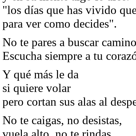
"los días que has vivido qu
para ver como decides".
No te pares a buscar camino
Escucha siempre a tu corazón
Y qué más le da
si quiere volar
pero cortan sus alas al desp
No te caigas, no desistas,
vuela alto, no te rindas.