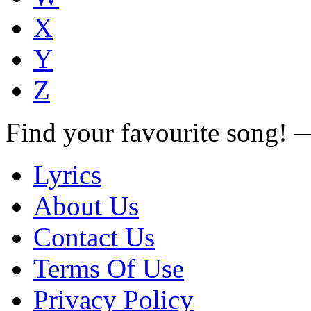
X
Y
Z
Find your favourite song!
Lyrics
About Us
Contact Us
Terms Of Use
Privacy Policy