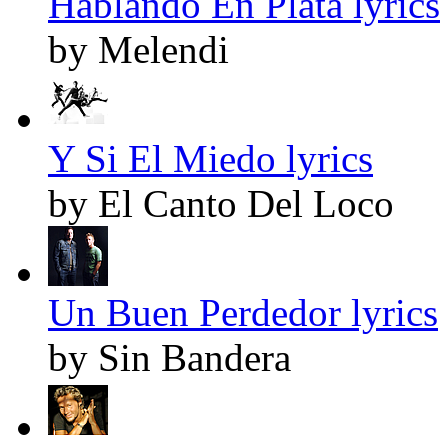
Hablando En Plata lyrics
by Melendi
Y Si El Miedo lyrics
by El Canto Del Loco
Un Buen Perdedor lyrics
by Sin Bandera