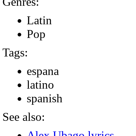
Genres:
Latin
Pop
Tags:
espana
latino
spanish
See also:
Alex Ubago lyrics