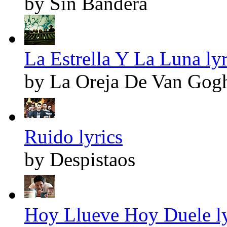
by Sin Bandera
La Estrella Y La Luna lyr
by La Oreja De Van Gog
Ruido lyrics
by Despistaos
Hoy Llueve Hoy Duele ly