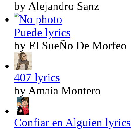
by Alejandro Sanz
Puede lyrics
by El SueÑo De Morfeo
407 lyrics
by Amaia Montero
Confiar en Alguien lyrics