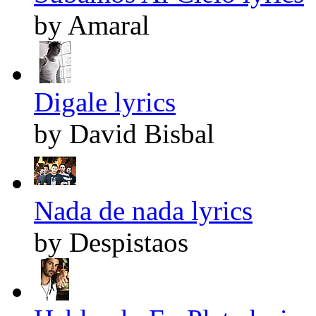
by Amaral
Digale lyrics
by David Bisbal
Nada de nada lyrics
by Despistaos