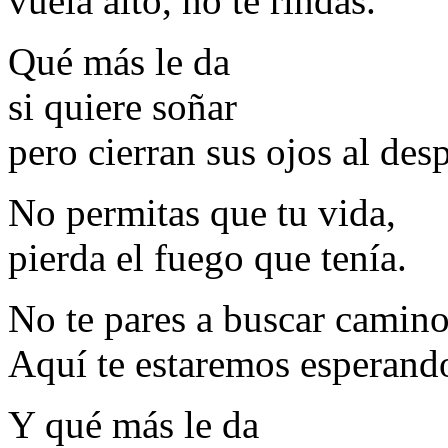
vuela alto, no te rindas.
Qué más le da
si quiere soñar
pero cierran sus ojos al desp
No permitas que tu vida,
pierda el fuego que tenía.
No te pares a buscar camino
Aquí te estaremos esperando
Y qué más le da