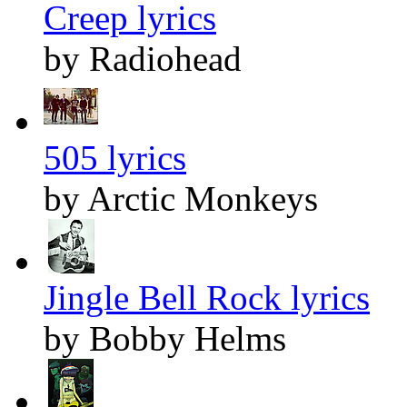
Creep lyrics
by Radiohead
505 lyrics
by Arctic Monkeys
Jingle Bell Rock lyrics
by Bobby Helms