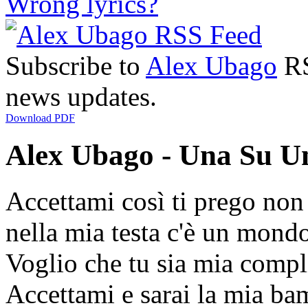
Wrong lyrics?
Subscribe to
Alex Ubago
RS
news updates.
Download PDF
Alex Ubago - Una Su Un
Accettami così ti prego non
nella mia testa c'è un mond
Voglio che tu sia mia compl
Accettami e sarai la mia ba