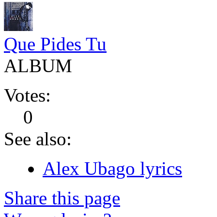
Que Pides Tu
ALBUM
Votes:
0
See also:
Alex Ubago lyrics
Share this page