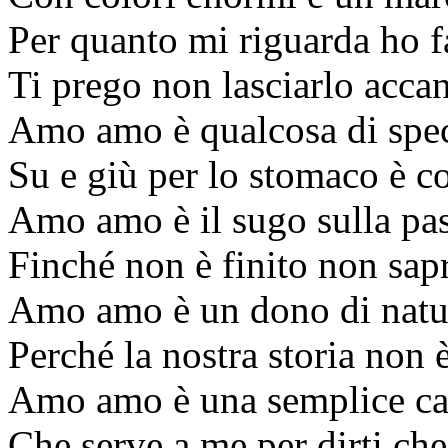
Per quanto mi riguarda ho fat
Ti prego non lasciarlo accan
Amo amo è qualcosa di spec
Su e giù per lo stomaco è 
Amo amo è il sugo sulla pa
Finché non è finito non sap
Amo amo è un dono di natu
Perché la nostra storia non 
Amo amo è una semplice c
Che serve a me per dirti che