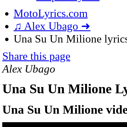
MotoLyrics.com
♫ Alex Ubago ➜
Una Su Un Milione lyric
Share this page
Alex Ubago
Una Su Un Milione Ly
Una Su Un Milione vid