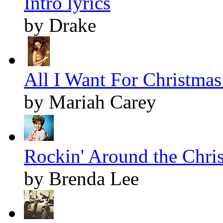
Intro lyrics
by Drake
All I Want For Christmas 
by Mariah Carey
Rockin' Around the Chris
by Brenda Lee