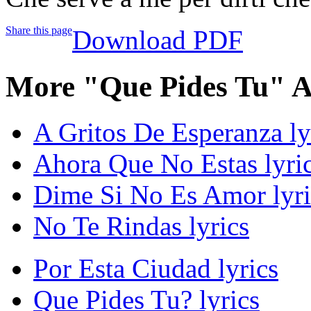
Share this page
Download PDF
More "Que Pides Tu" A
A Gritos De Esperanza ly
Ahora Que No Estas lyri
Dime Si No Es Amor lyri
No Te Rindas lyrics
Por Esta Ciudad lyrics
Que Pides Tu? lyrics