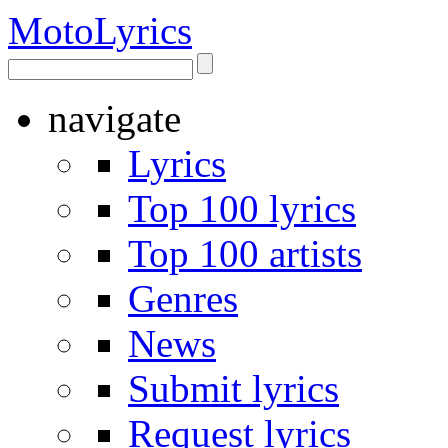
Moto
Lyrics
navigate
Lyrics
Top 100 lyrics
Top 100 artists
Genres
News
Submit lyrics
Request lyrics