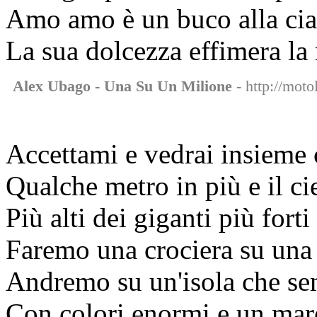
Amo amo è un buco alla ci
La sua dolcezza effimera la 
Alex Ubago - Una Su Un Milione
- http://moto
Accettami e vedrai insieme
Qualche metro in più e il c
Più alti dei giganti più forti
Faremo una crociera su una 
Andremo su un'isola che se
Con colori enormi e un mare