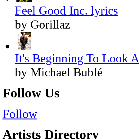
Feel Good Inc. lyrics
by Gorillaz
It's Beginning To Look A
by Michael Bublé
Follow Us
Follow
Artists Directory