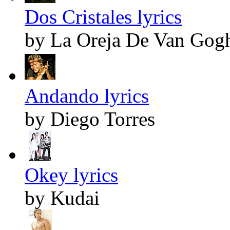
Dos Cristales lyrics
by La Oreja De Van Gog
Andando lyrics
by Diego Torres
Okey lyrics
by Kudai