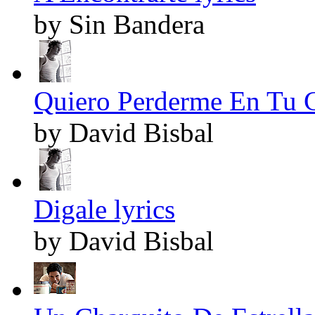
by Sin Bandera
Quiero Perderme En Tu C
by David Bisbal
Digale lyrics
by David Bisbal