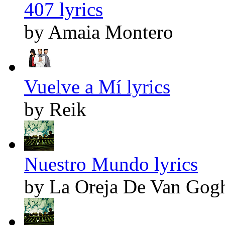
407 lyrics
by Amaia Montero
Vuelve a Mí lyrics
by Reik
Nuestro Mundo lyrics
by La Oreja De Van Gog