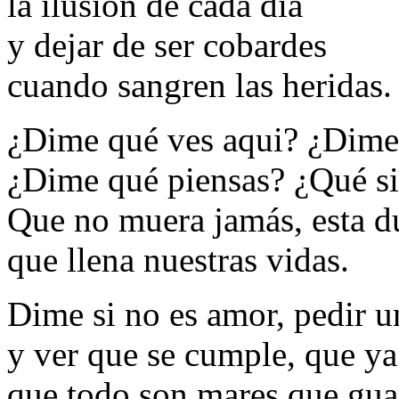
la ilusión de cada día
y dejar de ser cobardes
cuando sangren las heridas.
¿Dime qué ves aqui? ¿Dime
¿Dime qué piensas? ¿Qué si
Que no muera jamás, esta d
que llena nuestras vidas.
Dime si no es amor, pedir u
y ver que se cumple, que ya
que todo son mares que gua