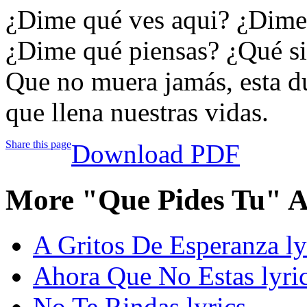
¿Dime qué ves aqui? ¿Dime
¿Dime qué piensas? ¿Qué si
Que no muera jamás, esta du
que llena nuestras vidas.
Share this page
Download PDF
More "Que Pides Tu" A
A Gritos De Esperanza ly
Ahora Que No Estas lyri
No Te Rindas lyrics