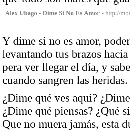
Alex Ubago - Dime Si No Es Amor
- http://mo
Y dime si no es amor, poder
levantando tus brazos hacia 
pera ver llegar el día, y sab
cuando sangren las heridas.
¿Dime qué ves aqui? ¿Dime
¿Dime qué piensas? ¿Qué si
Que no muera jamás, esta d