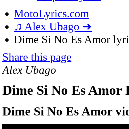
MotoLyrics.com
♫ Alex Ubago ➜
Dime Si No Es Amor lyri
Share this page
Alex Ubago
Dime Si No Es Amor 
Dime Si No Es Amor vi