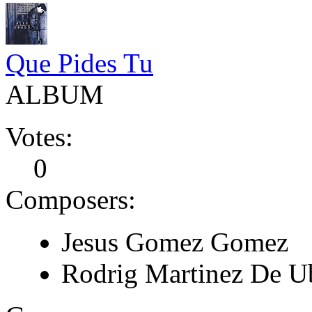
Que Pides Tu
ALBUM
Votes:
0
Composers:
Jesus Gomez Gomez
Rodrig Martinez De U