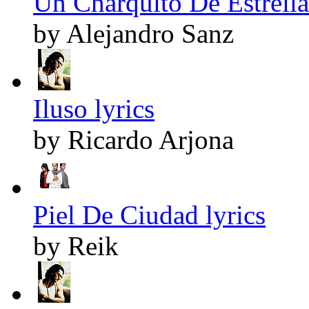
Un Charquito De Estrellas
by Alejandro Sanz
Iluso lyrics
by Ricardo Arjona
Piel De Ciudad lyrics
by Reik