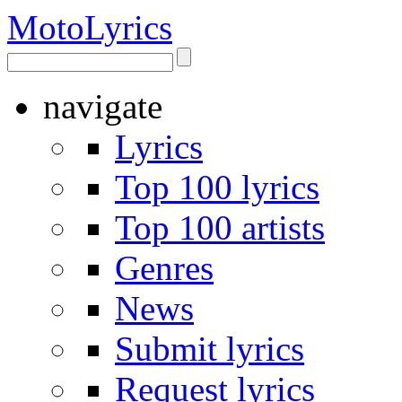
Moto
Lyrics
navigate
Lyrics
Top 100 lyrics
Top 100 artists
Genres
News
Submit lyrics
Request lyrics