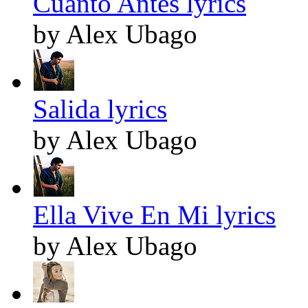
Cuanto Antes lyrics
by Alex Ubago
Salida lyrics
by Alex Ubago
Ella Vive En Mi lyrics
by Alex Ubago