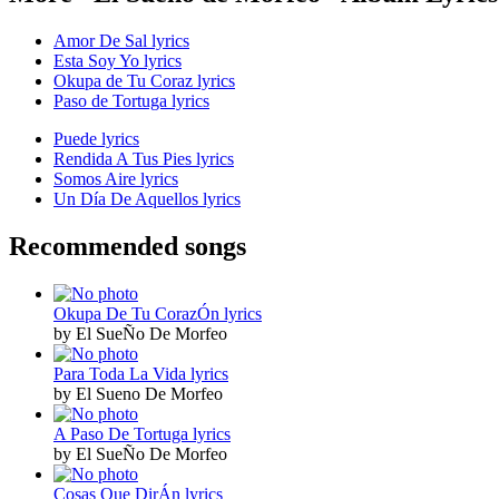
Amor De Sal lyrics
Esta Soy Yo lyrics
Okupa de Tu Coraz lyrics
Paso de Tortuga lyrics
Puede lyrics
Rendida A Tus Pies lyrics
Somos Aire lyrics
Un Día De Aquellos lyrics
Recommended songs
Okupa De Tu CorazÓn lyrics
by El SueÑo De Morfeo
Para Toda La Vida lyrics
by El Sueno De Morfeo
A Paso De Tortuga lyrics
by El SueÑo De Morfeo
Cosas Que DirÁn lyrics