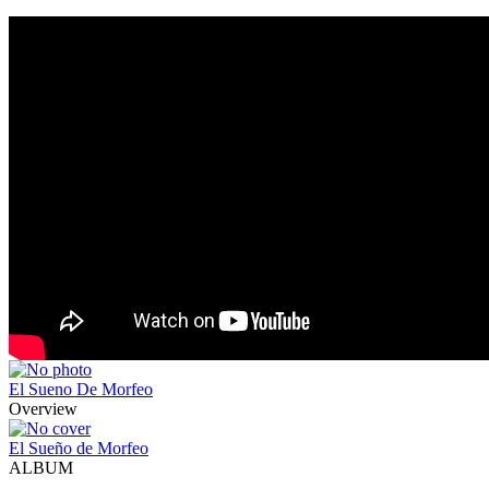
El Sueno De Morfeo
Overview
El Sueño de Morfeo
ALBUM