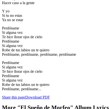
Hacer caso a la gente
Y yo
Si tu no estas
Ya no se estar
Perdóname
Si alguna vez
Te hice llorar ojos de cielo
Perdóname
Si alguna vez
Robe de tus labios un te quiero
Perdóname, perdóname, perdóname, perdóname
Perdóname
Si alguna vez
Te hice llorar ojos de cielo
Perdóname
Si alguna vez
Robe de tus labios un te quiero
Perdóname, perdóname...
Share this page
Download PDF
More "El Sueño de Morfeo" Album Lyrics