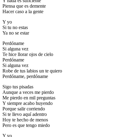
Y nada es suficiente
Piensa que es demente
Hacer caso a la gente
Y yo
Si tu no estas
Ya no se estar
Perdóname
Si alguna vez
Te hice llorar ojos de cielo
Perdóname
Si alguna vez
Robe de tus labios un te quiero
Perdóname, perdóname
Sigo tus pisadas
Aunque a veces me pierdo
Me pierdo en mil preguntas
Y siempre acabo huyendo
Porque salir corriendo
Si te llevo aquí adentro
Hoy te hecho de menos
Pero es que tengo miedo
Y yo