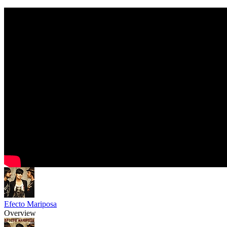
Efecto Mariposa
Overview