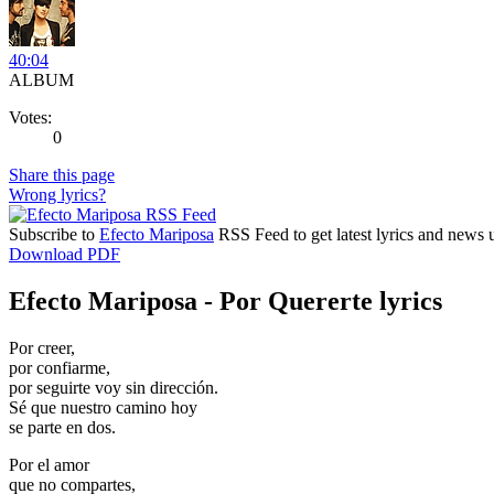
40:04
ALBUM
Votes:
0
Share this page
Wrong lyrics?
Subscribe to
Efecto Mariposa
RSS Feed to get latest lyrics and news 
Download PDF
Efecto Mariposa - Por Quererte lyrics
Por creer,
por confiarme,
por seguirte voy sin dirección.
Sé que nuestro camino hoy
se parte en dos.
Por el amor
que no compartes,