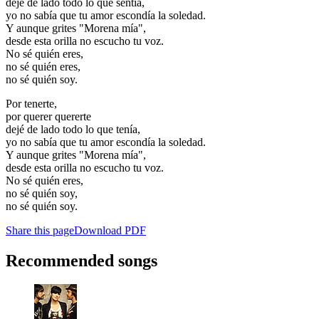
dejé de lado todo lo que sentía,
yo no sabía que tu amor escondía la soledad.
Y aunque grites "Morena mía",
desde esta orilla no escucho tu voz.
No sé quién eres,
no sé quién eres,
no sé quién soy.
Por tenerte,
por querer quererte
dejé de lado todo lo que tenía,
yo no sabía que tu amor escondía la soledad.
Y aunque grites "Morena mía",
desde esta orilla no escucho tu voz.
No sé quién eres,
no sé quién soy,
no sé quién soy.
Share this page
Download PDF
Recommended songs