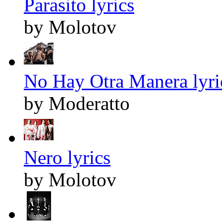
Parasito lyrics
by Molotov
No Hay Otra Manera lyri
by Moderatto
Nero lyrics
by Molotov