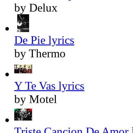
by Delux
De Pie lyrics
by Thermo
Y Te Vas lyrics
by Motel
Triste Cancion De Amor l