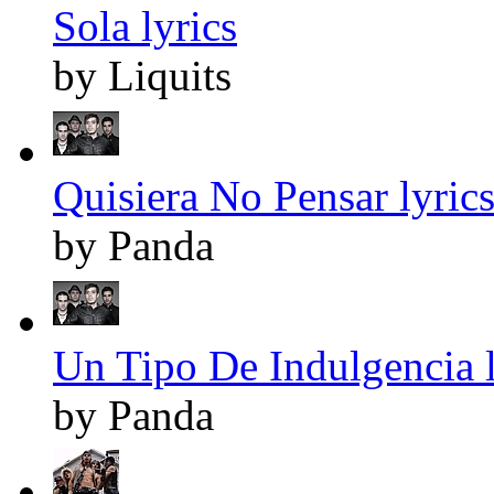
Sola lyrics
by Liquits
Quisiera No Pensar lyric
by Panda
Un Tipo De Indulgencia l
by Panda