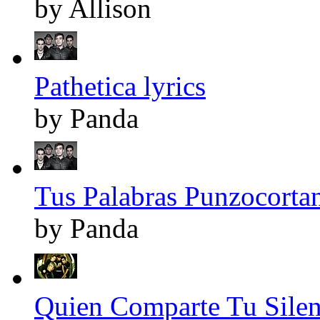
by Allison
Pathetica lyrics
by Panda
Tus Palabras Punzocortan
by Panda
Quien Comparte Tu Silenc