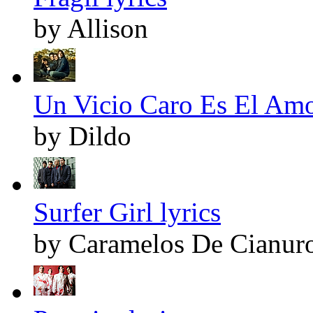
by Allison
Un Vicio Caro Es El Amo
by Dildo
Surfer Girl lyrics
by Caramelos De Cianur