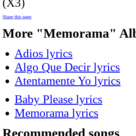
(X3)
Share this page
More "Memorama" Alb
Adios lyrics
Algo Que Decir lyrics
Atentamente Yo lyrics
Baby Please lyrics
Memorama lyrics
Recommended songs