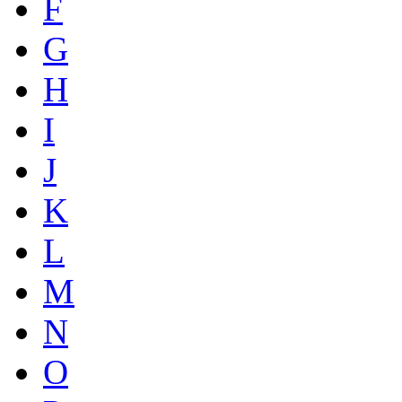
F
G
H
I
J
K
L
M
N
O