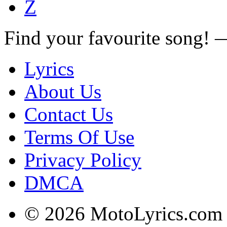
Z
Find your favourite song!
Lyrics
About Us
Contact Us
Terms Of Use
Privacy Policy
DMCA
© 2026 MotoLyrics.com |