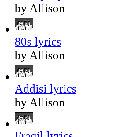
by Allison
80s lyrics
by Allison
Addisi lyrics
by Allison
Fragil lyrics