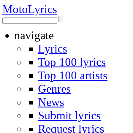
Moto
Lyrics
navigate
Lyrics
Top 100 lyrics
Top 100 artists
Genres
News
Submit lyrics
Request lyrics