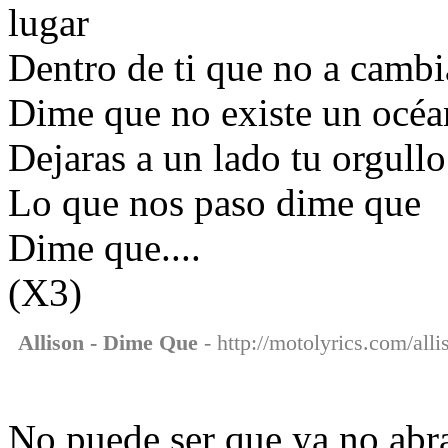
lugar
Dentro de ti que no a cambi
Dime que no existe un océa
Dejaras a un lado tu orgul
Lo que nos paso dime que
Dime que....
(X3)
Allison - Dime Que
- http://motolyrics.com/all
No puede ser que ya no abra