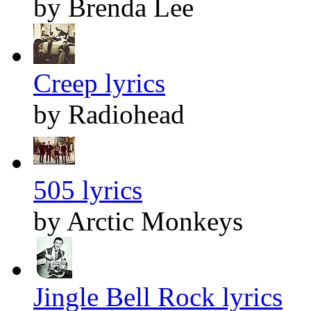
by Brenda Lee
Creep lyrics
by Radiohead
505 lyrics
by Arctic Monkeys
Jingle Bell Rock lyrics