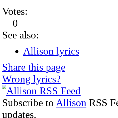
Votes:
0
See also:
Allison lyrics
Share this page
Wrong lyrics?
Subscribe to
Allison
RSS Fee
updates.