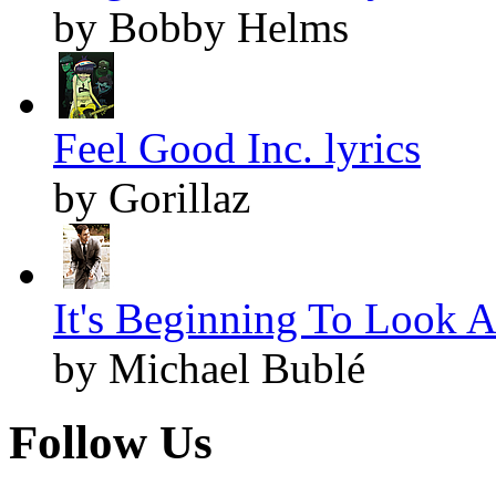
by Bobby Helms
Feel Good Inc. lyrics
by Gorillaz
It's Beginning To Look A
by Michael Bublé
Follow Us