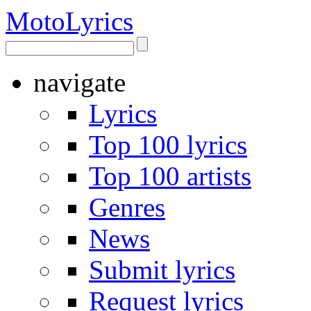
Moto
Lyrics
navigate
Lyrics
Top 100 lyrics
Top 100 artists
Genres
News
Submit lyrics
Request lyrics