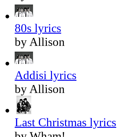
80s lyrics
by Allison
Addisi lyrics
by Allison
Last Christmas lyrics
by Wham!