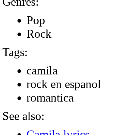
Genres:
Pop
Rock
Tags:
camila
rock en espanol
romantica
See also:
Camila lyrics