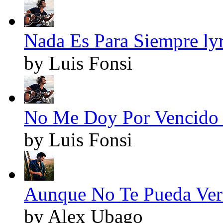
Nada Es Para Siempre lyr
by Luis Fonsi
No Me Doy Por Vencido 
by Luis Fonsi
Aunque No Te Pueda Ver 
by Alex Ubago