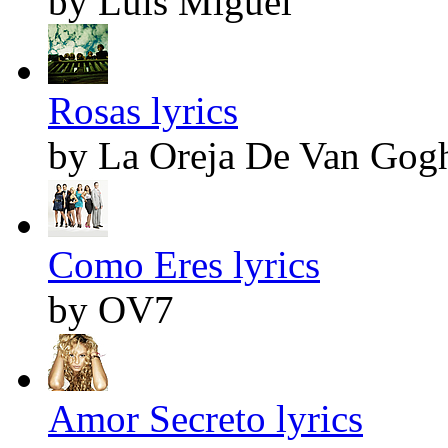
by Luis Miguel
Rosas lyrics
by La Oreja De Van Gog
Como Eres lyrics
by OV7
Amor Secreto lyrics