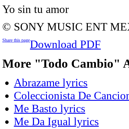
Yo sin tu amor
© SONY MUSIC ENT MEXI
Share this page
Download PDF
More "Todo Cambio" A
Abrazame lyrics
Coleccionista De Cancion
Me Basto lyrics
Me Da Igual lyrics