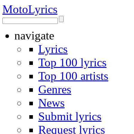
Moto
Lyrics
navigate
Lyrics
Top 100 lyrics
Top 100 artists
Genres
News
Submit lyrics
Request lyrics