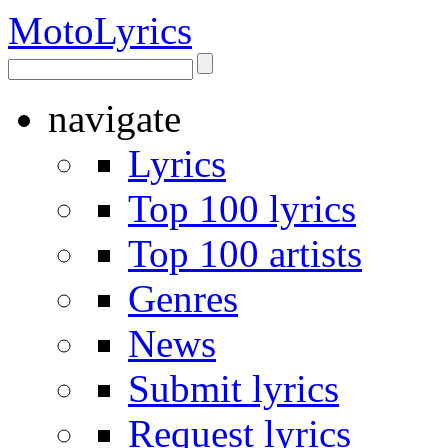
Moto
Lyrics
navigate
Lyrics
Top 100 lyrics
Top 100 artists
Genres
News
Submit lyrics
Request lyrics