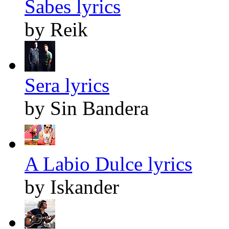
Sabes lyrics
by Reik
Sera lyrics
by Sin Bandera
A Labio Dulce lyrics
by Iskander