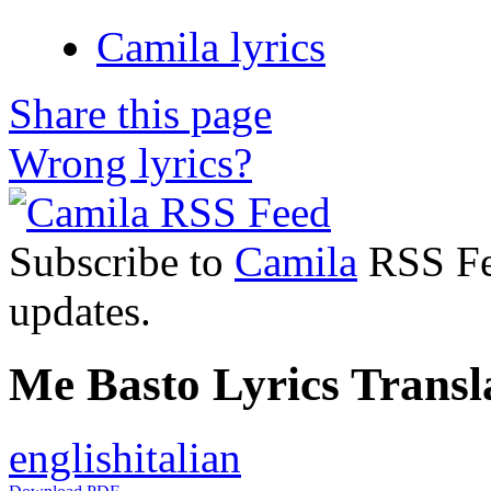
Camila lyrics
Share this page
Wrong lyrics?
Subscribe to
Camila
RSS Fee
updates.
Me Basto Lyrics Transl
english
italian