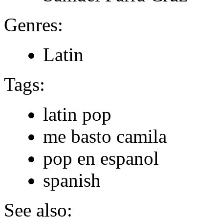
Genres:
Latin
Tags:
latin pop
me basto camila
pop en espanol
spanish
See also: