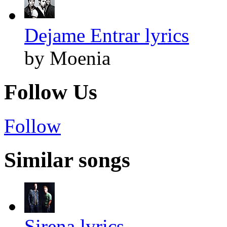
Dejame Entrar lyrics
by Moenia
Follow Us
Follow
Similar songs
Sirena lyrics