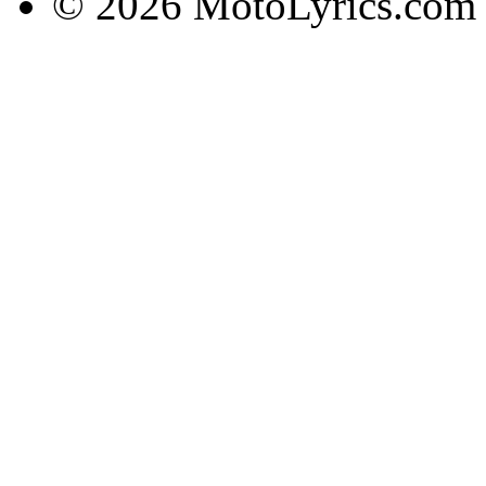
© 2026 MotoLyrics.com |