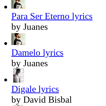
Para Ser Eterno lyrics
by Juanes
Damelo lyrics
by Juanes
Digale lyrics
by David Bisbal