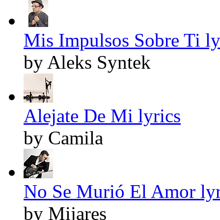
Mis Impulsos Sobre Ti ly
by Aleks Syntek
Alejate De Mi lyrics
by Camila
No Se Murió El Amor lyr
by Mijares