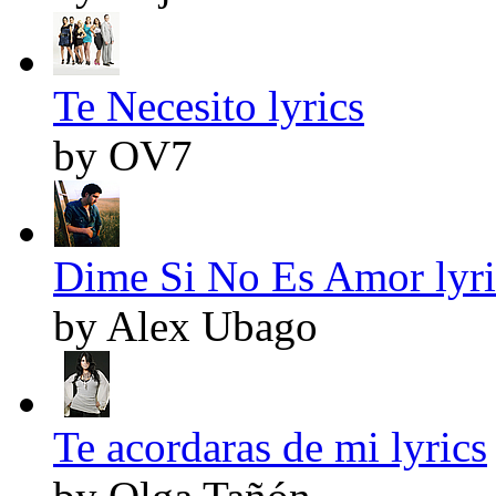
Te Necesito lyrics
by OV7
Dime Si No Es Amor lyri
by Alex Ubago
Te acordaras de mi lyrics