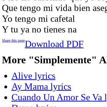
Que tengo mi vida bien ase
Yo tengo mi cafetal
Y tu ya no tienes na
Share this page
Download PDF
More "Simplemente" A
Alive lyrics
Ay Mama lyrics
Cuando Un Amor Se Va l