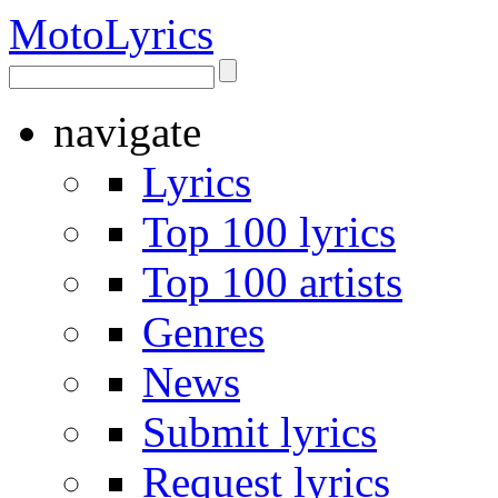
Moto
Lyrics
navigate
Lyrics
Top 100 lyrics
Top 100 artists
Genres
News
Submit lyrics
Request lyrics