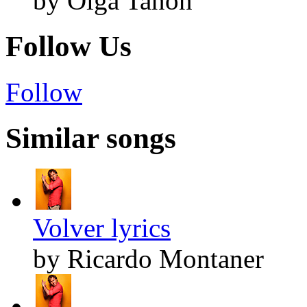
by Olga Tañón
Follow Us
Follow
Similar songs
Volver lyrics
by Ricardo Montaner