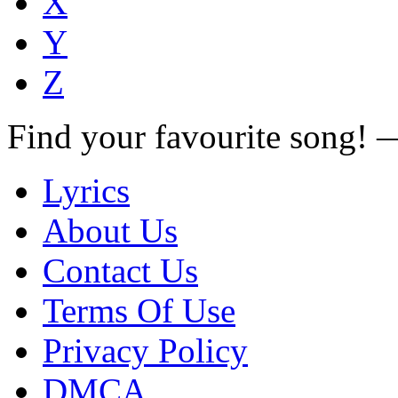
X
Y
Z
Find your favourite song!
Lyrics
About Us
Contact Us
Terms Of Use
Privacy Policy
DMCA