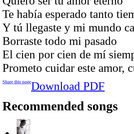
Quiero ser tu amor eterno
Te había esperado tanto ti
Y tú llegaste y mi mundo c
Borraste todo mi pasado
El cien por cien de mí siem
Prometo cuidar este amor, c
Share this page
Download PDF
Recommended songs