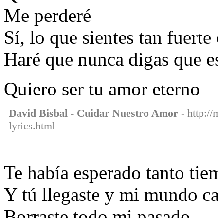
Me perderé
Sí, lo que sientes tan fuert
Haré que nunca digas que es
Quiero ser tu amor eterno
David Bisbal - Cuidar Nuestro Amor
- http://
lyrics.html
Te había esperado tanto ti
Y tú llegaste y mi mundo c
Borraste todo mi pasado