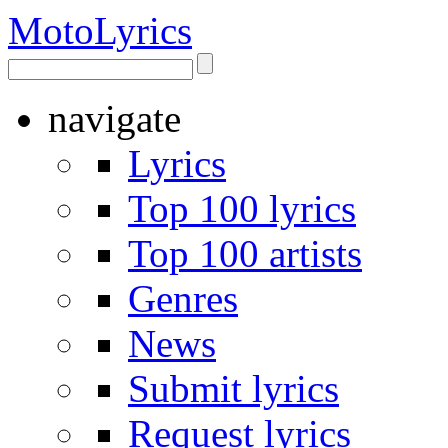
Moto
Lyrics
navigate
Lyrics
Top 100 lyrics
Top 100 artists
Genres
News
Submit lyrics
Request lyrics