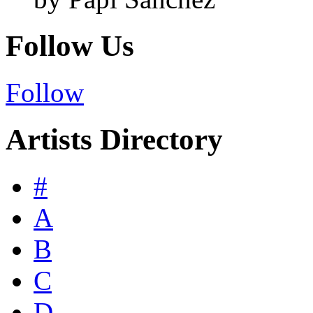
Follow Us
Follow
Artists Directory
#
A
B
C
D