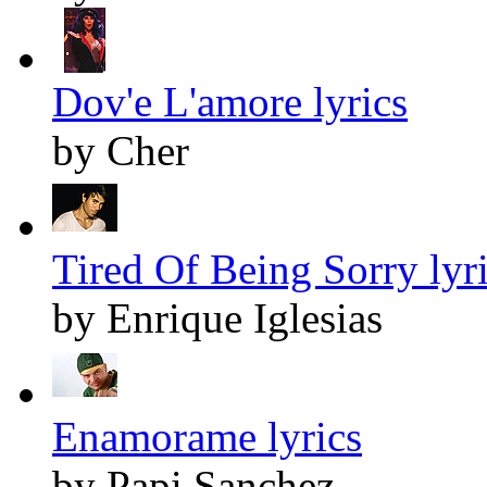
Dov'e L'amore lyrics
by Cher
Tired Of Being Sorry lyr
by Enrique Iglesias
Enamorame lyrics
by Papi Sanchez