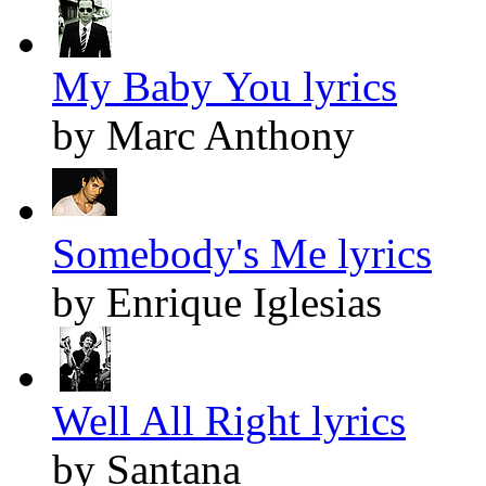
My Baby You lyrics
by Marc Anthony
Somebody's Me lyrics
by Enrique Iglesias
Well All Right lyrics
by Santana